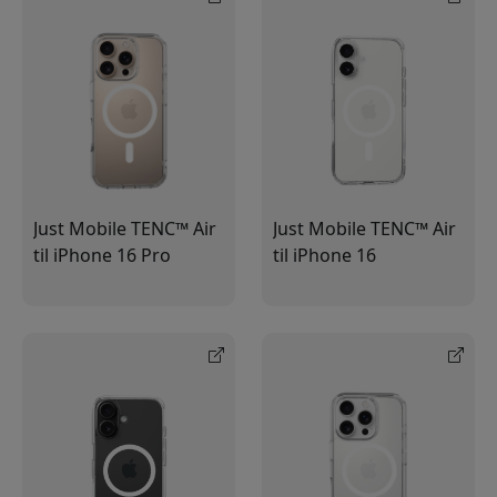
Just Mobile TENC™ Air
Just Mobile TENC™ Air
til iPhone 16 Pro
til iPhone 16