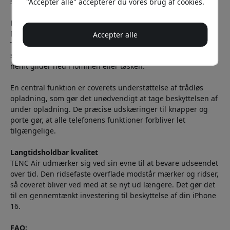
samtidig med at billedkvaliteten forbliver upåvirket.
"Accepter alle" accepterer du vores brug af cookies.
Praktisk i hverdagen
Den ultraslanke profil gør TENC Air særligt brugervenligt.
Accepter alle
Trods den omfattende beskyttelse bevarer iPhone 16 sin
slanke profil, hvilket mærkes i daglig brug, når telefonen
nemt glider ned i lommen eller tasken.
En central funktion er coverets understøttelse af trådløs
opladning, som gør det unødvendigt at tage beskyttelsen af
under opladning. De præcise udskæringer til knapper og
porte gør, at alle telefonens funktioner forbliver let
tilgængelige.
Langtidsholdbar kvalitet
TENC Air udmærker sig ved sin evne til at bevare udseendet
over tid. Den ridsefaste overflade modstår mærker og ridser,
så coveret bliver ved med at se nyt ud længere. Det gør det
til en gennemtænkt investering til beskyttelse af din iPhone
16.
FAQ: