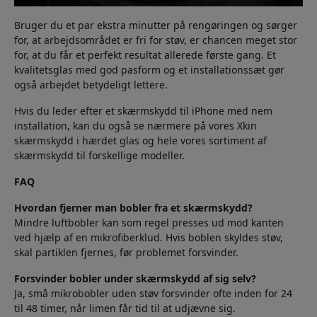
Bruger du et par ekstra minutter på rengøringen og sørger
for, at arbejdsområdet er fri for støv, er chancen meget stor
for, at du får et perfekt resultat allerede første gang. Et
kvalitetsglas med god pasform og et installationssæt gør
også arbejdet betydeligt lettere.
Hvis du leder efter et skærmskydd til iPhone med nem
installation, kan du også se nærmere på vores Xkin
skærmskydd i hærdet glas og hele vores sortiment af
skærmskydd til forskellige modeller.
FAQ
Hvordan fjerner man bobler fra et skærmskydd?
Mindre luftbobler kan som regel presses ud mod kanten
ved hjælp af en mikrofiberklud. Hvis boblen skyldes støv,
skal partiklen fjernes, før problemet forsvinder.
Forsvinder bobler under skærmskydd af sig selv?
Ja, små mikrobobler uden støv forsvinder ofte inden for 24
til 48 timer, når limen får tid til at udjævne sig.