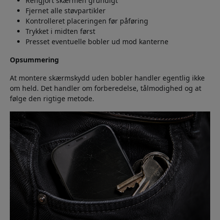
Rengjort skærmen grundigt
Fjernet alle støvpartikler
Kontrolleret placeringen før påføring
Trykket i midten først
Presset eventuelle bobler ud mod kanterne
Opsummering
At montere skærmskydd uden bobler handler egentlig ikke
om held. Det handler om forberedelse, tålmodighed og at
følge den rigtige metode.