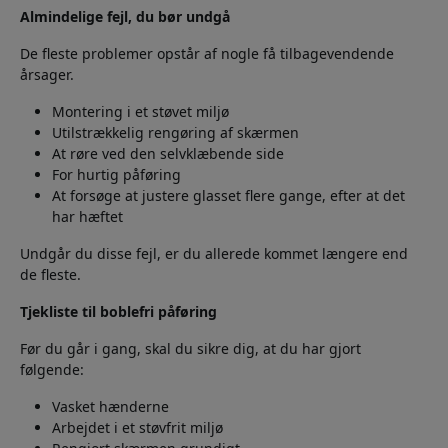
Almindelige fejl, du bør undgå
De fleste problemer opstår af nogle få tilbagevendende
årsager.
Montering i et støvet miljø
Utilstrækkelig rengøring af skærmen
At røre ved den selvklæbende side
For hurtig påføring
At forsøge at justere glasset flere gange, efter at det
har hæftet
Undgår du disse fejl, er du allerede kommet længere end
de fleste.
Tjekliste til boblefri påføring
Før du går i gang, skal du sikre dig, at du har gjort
følgende:
Vasket hænderne
Arbejdet i et støvfrit miljø