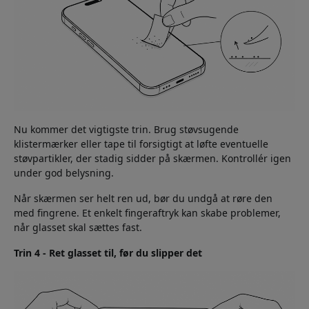
Nu kommer det vigtigste trin. Brug støvsugende
klistermærker eller tape til forsigtigt at løfte eventuelle
støvpartikler, der stadig sidder på skærmen. Kontrollér igen
under god belysning.
Når skærmen ser helt ren ud, bør du undgå at røre den
med fingrene. Et enkelt fingeraftryk kan skabe problemer,
når glasset skal sættes fast.
Trin 4 - Ret glasset til, før du slipper det