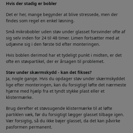
Hvis der stadig er bobler
Det er her, mange begynder at blive stressede, men der
findes som regel en enkel løsning.
Små mikrobobler uden støv under glasset forsvinder ofte af
sig selv inden for 24 til 48 timer. Limen fortsætter med at
udjævne sig i den første tid efter monteringen.
Hvis boblen derimod har et tydeligt punkt i midten, er det
ofte en støvpartikel, der er årsagen til problemet.
Støv under skærmskydd - kan det fikses?
Ja, nogle gange. Hvis du opdager støv under skærmskyddet
lige efter monteringen, kan du forsigtigt løfte det nærmeste
hjørne med hjælp fra et tyndt stykke plast eller et
klistermærke.
Brug derefter et støvsugende klistermærke til at løfte
partiklen væk, før du forsigtigt lægger glasset tilbage igen.
Vær forsigtig, så du ikke bøjer glasset, da det kan påvirke
pasformen permanent.