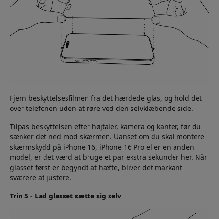
Fjern beskyttelsesfilmen fra det hærdede glas, og hold det
over telefonen uden at røre ved den selvklæbende side.
Tilpas beskyttelsen efter højtaler, kamera og kanter, før du
sænker det ned mod skærmen. Uanset om du skal montere
skærmskydd på iPhone 16, iPhone 16 Pro eller en anden
model, er det værd at bruge et par ekstra sekunder her. Når
glasset først er begyndt at hæfte, bliver det markant
sværere at justere.
Trin 5 - Lad glasset sætte sig selv