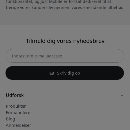
funktionalitet, og Just Mobile er fortsat dedikeret til at
berige vores kunders liv gennem vores enestående tilbehør.
Tilmeld dig vores nyhedsbrev
Skriv dig op
Udforsk
Produkter
Forhandlere
Blog
Anmeldelser