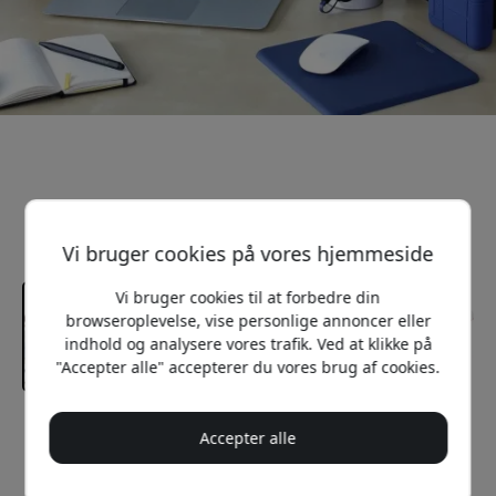
Vi bruger cookies på vores hjemmeside
Vi bruger cookies til at forbedre din
browseroplevelse, vise personlige annoncer eller
indhold og analysere vores trafik. Ved at klikke på
"Accepter alle" accepterer du vores brug af cookies.
Anbefalet pris
Accepter alle
159 DKK