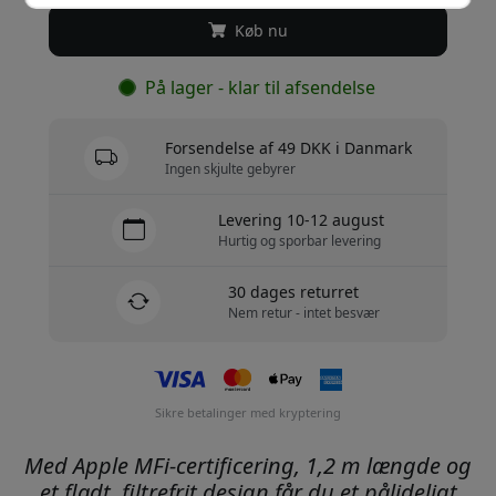
Køb nu
På lager - klar til afsendelse
Forsendelse af 49 DKK i Danmark
Ingen skjulte gebyrer
Levering 10-12 august
Hurtig og sporbar levering
30 dages returret
Nem retur - intet besvær
Sikre betalinger med kryptering
Med Apple MFi-certificering, 1,2 m længde og
et fladt, filtrefrit design får du et pålideligt