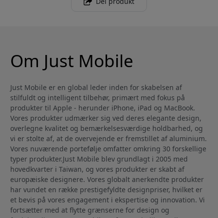
Del produkt
Om Just Mobile
Just Mobile er en global leder inden for skabelsen af
stilfuldt og intelligent tilbehør, primært med fokus på
produkter til Apple - herunder iPhone, iPad og MacBook.
Vores produkter udmærker sig ved deres elegante design,
overlegne kvalitet og bemærkelsesværdige holdbarhed, og
vi er stolte af, at de overvejende er fremstillet af aluminium.
Vores nuværende portefølje omfatter omkring 30 forskellige
typer produkter.Just Mobile blev grundlagt i 2005 med
hovedkvarter i Taiwan, og vores produkter er skabt af
europæiske designere. Vores globalt anerkendte produkter
har vundet en række prestigefyldte designpriser, hvilket er
et bevis på vores engagement i ekspertise og innovation. Vi
fortsætter med at flytte grænserne for design og