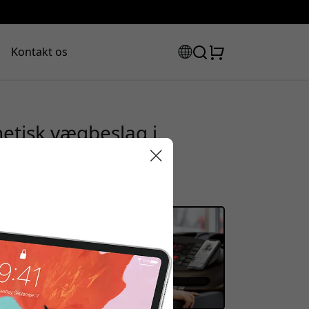
Kontakt os
netisk vægbeslag i
støttelse til
 Sølv
rabatkode:
assen for at få 15% rabat.