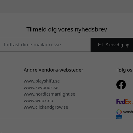
Tilmeld dig vores nyhedsbrev
Skriv dig op
Andre Vendora-websteder
Følg os
www.playshifu.se
www.keybudz.se
www.nordicsmartlight.se
www.woox.nu
www.clickandgrow.se