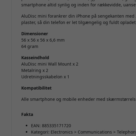
smartphone altid synlig og inden for rækkevidde, uanset
AluDisc mini forankrer din iPhone på sengekanten me
plaster, så din telefon er let tilgængelig og fuldt oplade
Dimensioner
56 x 56 x 56 x 6,6 mm
64 gram
Kasseindhold
AluDisc mini Wall Mount x 2
Metalring x 2
Udretningsskabelon x 1
Kompatibilitet
Alle smartphone og mobile enheder med skærmstørrelser
Fakta
EAN: 885335171720
Kategori: Electronics > Communications > Telephon