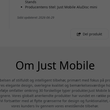
Stands
Producentens titel: Just Mobile AluDisc mini
Sidst opdateret: 2026-06-29
Del produkt
Om Just Mobile
belsen af stilfuldt og intelligent tilbehør, primært med fokus på p
s elegante design, overlegne kvalitet og bemærkelsesværdige holdb
følje omfatter omkring 30 forskellige typer produkter.Just Mobile 
gnere. Vores globalt anerkendte produkter har vundet en række pres
 fortsætter med at flytte grænserne for design og funktionalitet, o
vores kunders liv gennem vores enestående tilbehør.