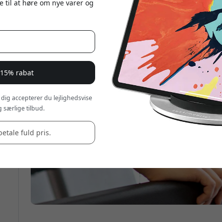
e til at høre om nye varer og
 15% rabat
 dig accepterer du lejlighedsvise
 særlige tilbud.
betale fuld pris.