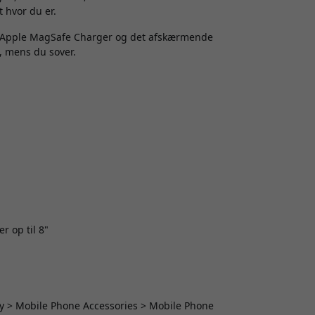
 hvor du er.
d Apple MagSafe Charger og det afskærmende
t, mens du sover.
 op til 8"
y > Mobile Phone Accessories > Mobile Phone