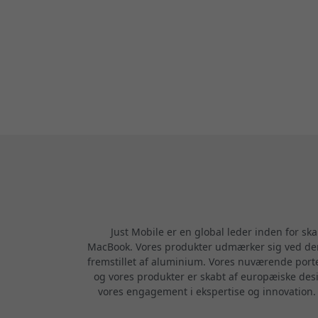
Just Mobile er en global leder inden for ska
MacBook. Vores produkter udmærker sig ved dere
fremstillet af aluminium. Vores nuværende porte
og vores produkter er skabt af europæiske desi
vores engagement i ekspertise og innovation. Vi