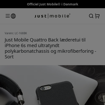
Officiel Just Mobile® i Danmark
Varenr.: LC-168BK
Just Mobile Quattro Back læderetui til
iPhone 6s med ultratyndt
polykarbonatchassis og mikrofiberforing -
Sort