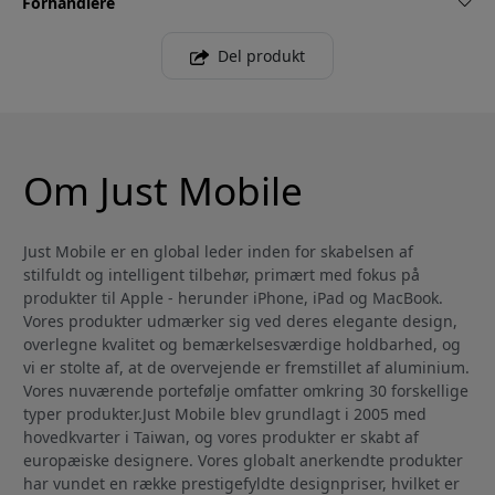
Forhandlere
Del produkt
Om Just Mobile
Just Mobile er en global leder inden for skabelsen af
stilfuldt og intelligent tilbehør, primært med fokus på
produkter til Apple - herunder iPhone, iPad og MacBook.
Vores produkter udmærker sig ved deres elegante design,
overlegne kvalitet og bemærkelsesværdige holdbarhed, og
vi er stolte af, at de overvejende er fremstillet af aluminium.
Vores nuværende portefølje omfatter omkring 30 forskellige
typer produkter.Just Mobile blev grundlagt i 2005 med
hovedkvarter i Taiwan, og vores produkter er skabt af
europæiske designere. Vores globalt anerkendte produkter
har vundet en række prestigefyldte designpriser, hvilket er