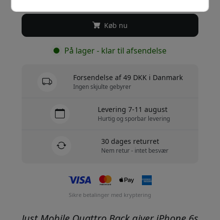
Køb nu
På lager - klar til afsendelse
Forsendelse af 49 DKK i Danmark
Ingen skjulte gebyrer
Levering 7-11 august
Hurtig og sporbar levering
30 dages returret
Nem retur - intet besvær
Sikre betalinger med kryptering
Just Mobile Quattro Back giver iPhone 6s