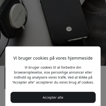
Vi bruger cookies på vores hjemmeside
Vi bruger cookies til at forbedre din
browseroplevelse, vise personlige annoncer eller
indhold og analysere vores trafik. Ved at klikke på
"Accepter alle" accepterer du vores brug af cookies.
Accepter alle
Anbefalet pris
119 DKK