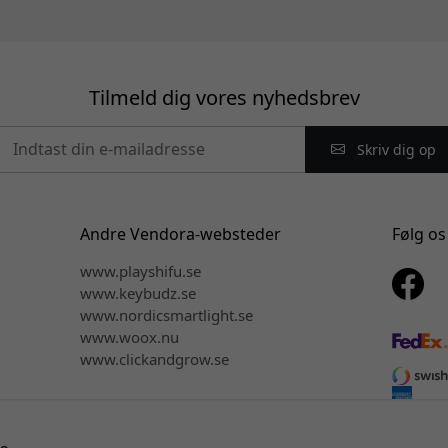
Tilmeld dig vores nyhedsbrev
Skriv dig op
Andre Vendora-websteder
Følg os
www.playshifu.se
www.keybudz.se
www.nordicsmartlight.se
www.woox.nu
www.clickandgrow.se