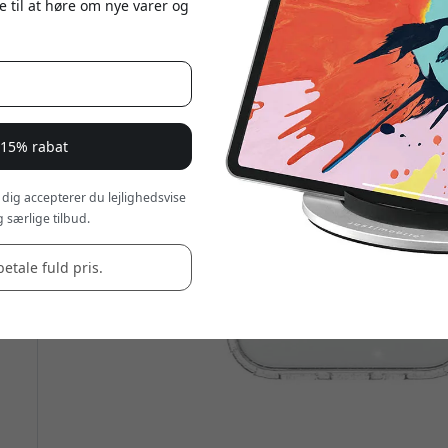
e til at høre om nye varer og
 15% rabat
 dig accepterer du lejlighedsvise
 særlige tilbud.
betale fuld pris.