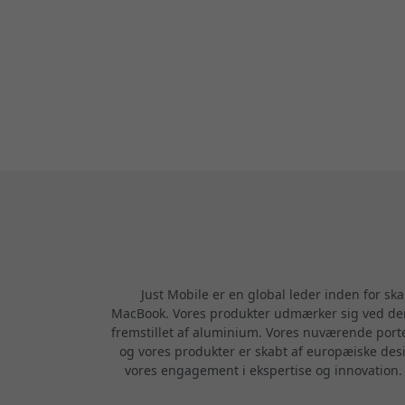
Just Mobile er en global leder inden for ska
MacBook. Vores produkter udmærker sig ved dere
fremstillet af aluminium. Vores nuværende porte
og vores produkter er skabt af europæiske desi
vores engagement i ekspertise og innovation. Vi