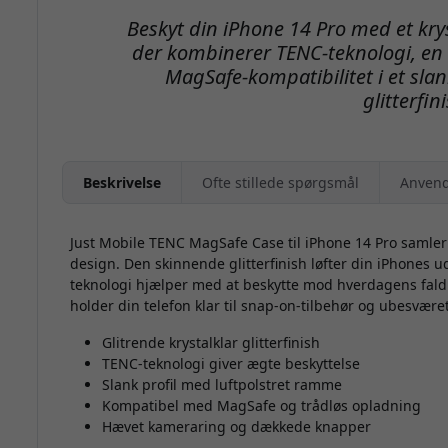
Beskyt din iPhone 14 Pro med et krys
der kombinerer TENC-teknologi, en
MagSafe-kompatibilitet i et sl
glitterfin
Beskrivelse
Ofte stillede spørgsmål
Anvend
Just Mobile TENC MagSafe Case til iPhone 14 Pro samler sti
design. Den skinnende glitterfinish løfter din iPhones
teknologi hjælper med at beskytte mod hverdagens fald
holder din telefon klar til snap-on-tilbehør og ubesvære
Glitrende krystalklar glitterfinish
TENC-teknologi giver ægte beskyttelse
Slank profil med luftpolstret ramme
Kompatibel med MagSafe og trådløs opladning
Hævet kameraring og dækkede knapper