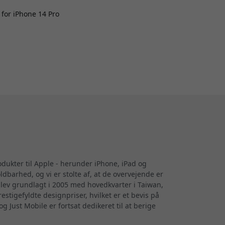
for iPhone 14 Pro
rodukter til Apple - herunder iPhone, iPad og
arhed, og vi er stolte af, at de overvejende er
blev grundlagt i 2005 med hovedkvarter i Taiwan,
tigefyldte designpriser, hvilket er et bevis på
g Just Mobile er fortsat dedikeret til at berige