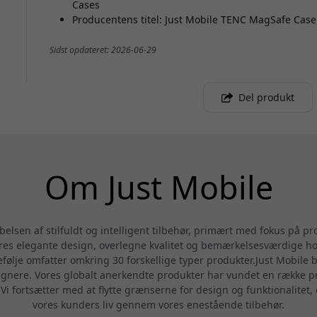
Cases
Producentens titel: Just Mobile TENC MagSafe Case 
Sidst opdateret: 2026-06-29
Del produkt
Om Just Mobile
belsen af stilfuldt og intelligent tilbehør, primært med fokus på p
s elegante design, overlegne kvalitet og bemærkelsesværdige holdb
følje omfatter omkring 30 forskellige typer produkter.Just Mobile 
gnere. Vores globalt anerkendte produkter har vundet en række pres
 fortsætter med at flytte grænserne for design og funktionalitet, o
vores kunders liv gennem vores enestående tilbehør.