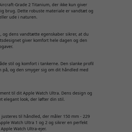
Aircraft-Grade 2 Titanium, der ikke kun giver
ig brug. Dette robuste materiale er vandtæt og
eller ude i naturen.
 og dens vandtætte egenskaber sikrer, at du
gtsdesignet giver komfort hele dagen og den
pgaver.
e stil og komfort i tankerne. Den slanke profil
den på, og den smyger sig om dit håndled med
ment til dit Apple Watch Ultra. Dens design og
elegant look, der løfter din stil.
justeres til håndled, der måler 150 mm - 229
ple Watch Ultra 1 og 2 og sikrer en perfekt
r Apple Watch Ultra-ejer.