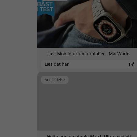
Just Mobile-urrem i kulfiber - MacWorld
Læs det her
Anmeldelse
Hotta upp din Apple Watch Ultra med ett