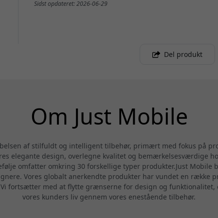
Sidst opdateret: 2026-06-29
Del produkt
Om Just Mobile
belsen af stilfuldt og intelligent tilbehør, primært med fokus på p
s elegante design, overlegne kvalitet og bemærkelsesværdige holdb
følje omfatter omkring 30 forskellige typer produkter.Just Mobile 
gnere. Vores globalt anerkendte produkter har vundet en række pres
 fortsætter med at flytte grænserne for design og funktionalitet, o
vores kunders liv gennem vores enestående tilbehør.