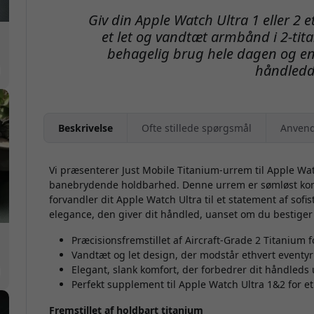
Giv din Apple Watch Ultra 1 eller 2
et let og vandtæt armbånd i 2-titan 
behagelig brug hele dagen og e
håndledd
Beskrivelse
Ofte stillede spørgsmål
Anvend
Vi præsenterer Just Mobile Titanium-urrem til Apple Watch
banebrydende holdbarhed. Denne urrem er sømløst kons
forvandler dit Apple Watch Ultra til et statement af sofi
elegance, den giver dit håndled, uanset om du bestiger 
Præcisionsfremstillet af Aircraft-Grade 2 Titanium 
Vandtæt og let design, der modstår ethvert eventyr
Elegant, slank komfort, der forbedrer dit håndled
Perfekt supplement til Apple Watch Ultra 1&2 for 
Fremstillet af holdbart titanium