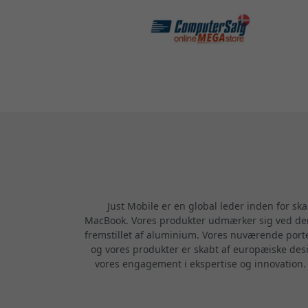
Just Mobile er en global leder inden for ska
MacBook. Vores produkter udmærker sig ved dere
fremstillet af aluminium. Vores nuværende porte
og vores produkter er skabt af europæiske desi
vores engagement i ekspertise og innovation. Vi