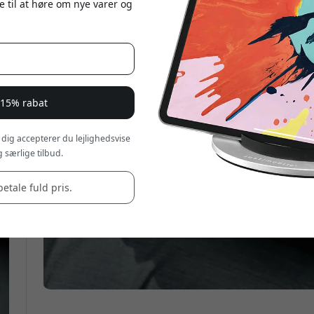
e til at høre om nye varer og
 15% rabat
 dig accepterer du lejlighedsvise
 særlige tilbud.
betale fuld pris.