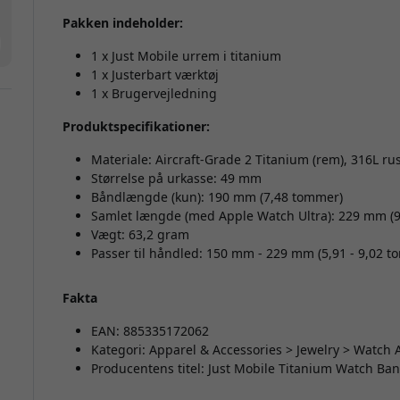
Pakken indeholder:
1 x Just Mobile urrem i titanium
1 x Justerbart værktøj
1 x Brugervejledning
Produktspecifikationer:
Materiale: Aircraft-Grade 2 Titanium (rem), 316L rustf
Størrelse på urkasse: 49 mm
Båndlængde (kun): 190 mm (7,48 tommer)
Samlet længde (med Apple Watch Ultra): 229 mm (
Vægt: 63,2 gram
Passer til håndled: 150 mm - 229 mm (5,91 - 9,02 
Fakta
EAN: 885335172062
Kategori: Apparel & Accessories > Jewelry > Watch
Producentens titel: Just Mobile Titanium Watch Ban