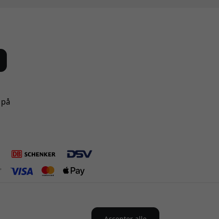
 på
Accepter alle