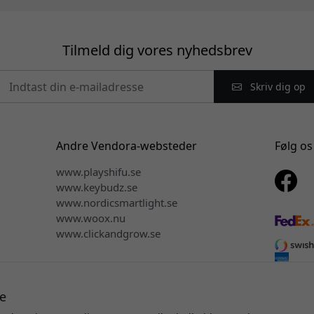
Tilmeld dig vores nyhedsbrev
Skriv dig op
Andre Vendora-websteder
Følg os
www.playshifu.se
www.keybudz.se
www.nordicsmartlight.se
www.woox.nu
www.clickandgrow.se
e