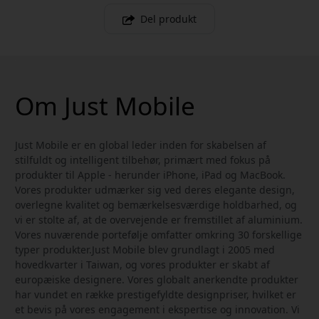
Del produkt
Om Just Mobile
Just Mobile er en global leder inden for skabelsen af
stilfuldt og intelligent tilbehør, primært med fokus på
produkter til Apple - herunder iPhone, iPad og MacBook.
Vores produkter udmærker sig ved deres elegante design,
overlegne kvalitet og bemærkelsesværdige holdbarhed, og
vi er stolte af, at de overvejende er fremstillet af aluminium.
Vores nuværende portefølje omfatter omkring 30 forskellige
typer produkter.Just Mobile blev grundlagt i 2005 med
hovedkvarter i Taiwan, og vores produkter er skabt af
europæiske designere. Vores globalt anerkendte produkter
har vundet en række prestigefyldte designpriser, hvilket er
et bevis på vores engagement i ekspertise og innovation. Vi