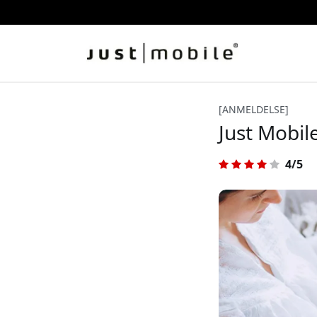
[ANMELDELSE]
Just Mobil
4/5