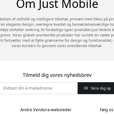
Om Just Mobile
belsen af stilfuldt og intelligent tilbehør, primært med fokus på p
s elegante design, overlegne kvalitet og bemærkelsesværdige holdb
følje omfatter omkring 30 forskellige typer produkter.Just Mobile 
gnere. Vores globalt anerkendte produkter har vundet en række pres
 fortsætter med at flytte grænserne for design og funktionalitet, o
vores kunders liv gennem vores enestående tilbehør.
Tilmeld dig vores nyhedsbrev
Skriv dig op
Andre Vendora-websteder
Følg os