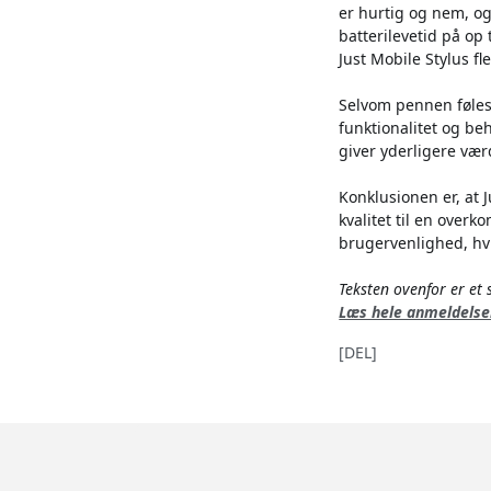
er hurtig og nem, o
batterilevetid på op
Just Mobile Stylus fl
Selvom pennen føles 
funktionalitet og be
giver yderligere vær
Konklusionen er, at 
kvalitet til en over
brugervenlighed, hvil
Teksten ovenfor er e
Læs hele anmeldelse
[DEL]