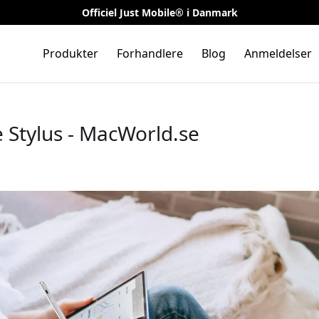
Officiel Just Mobile® i Danmark
Produkter
Forhandlere
Blog
Anmeldelser
e Stylus - MacWorld.se