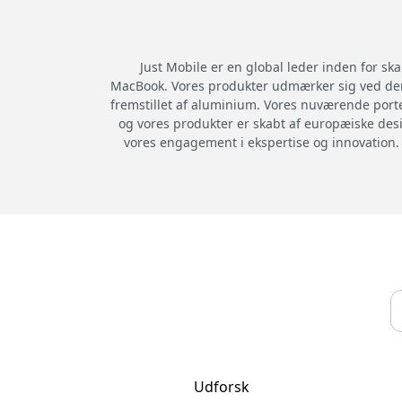
Just Mobile er en global leder inden for ska
MacBook. Vores produkter udmærker sig ved dere
fremstillet af aluminium. Vores nuværende porte
og vores produkter er skabt af europæiske desi
vores engagement i ekspertise og innovation. Vi
Udforsk