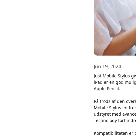
Jun 19, 2024
Just Mobile Stylus g
iPad er en god mulig
Apple Pencil.
På trods af den over
Mobile Stylus en fr
udstyret med avance
Technology forhindrer
Kompatibiliteten er 