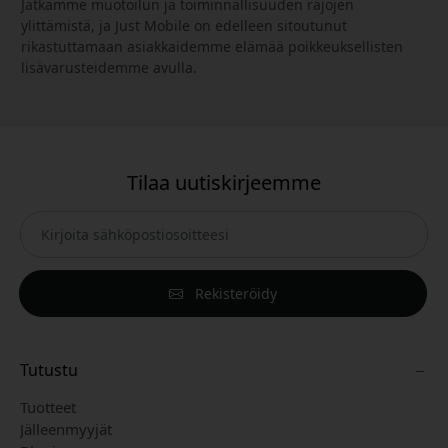
Jatkamme muotoilun ja toiminnallisuuden rajojen
ylittämistä, ja Just Mobile on edelleen sitoutunut
rikastuttamaan asiakkaidemme elämää poikkeuksellisten
lisävarusteidemme avulla.
Tilaa uutiskirjeemme
Rekisteröidy
Tutustu
Tuotteet
Jälleenmyyjät