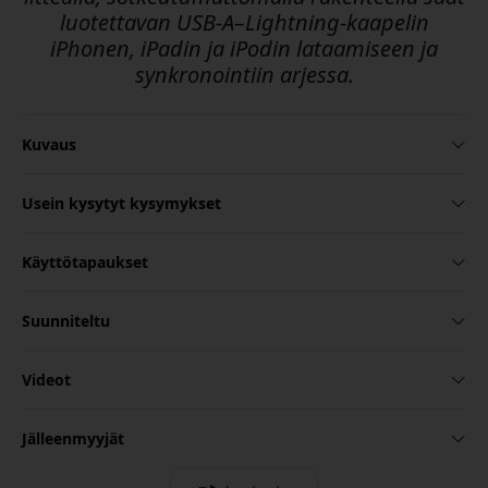
luotettavan USB-A–Lightning-kaapelin
iPhonen, iPadin ja iPodin lataamiseen ja
synkronointiin arjessa.
Kuvaus
Usein kysytyt kysymykset
Käyttötapaukset
Suunniteltu
Videot
Jälleenmyyjät