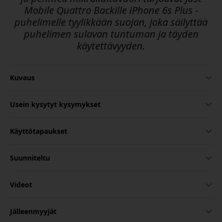
Mobile Quattro Backille iPhone 6s Plus -
puhelimelle tyylikkään suojan, joka säilyttää
puhelimen sulavan tuntuman ja täyden
käytettävyyden.
Kuvaus
Usein kysytyt kysymykset
Käyttötapaukset
Suunniteltu
Videot
Jälleenmyyjät