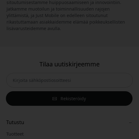
sitoutumisestamme huippuosaamiseen ja innovointiin.
Jatkamme muotoilun ja toiminnallisuuden rajojen
ylittämistä, ja Just Mobile on edelleen sitoutunut
rikastuttamaan asiakkaidemme elämää poikkeuksellisten
lisävarusteidemme avulla.
Tilaa uutiskirjeemme
Rekisteröidy
Tutustu
Tuotteet