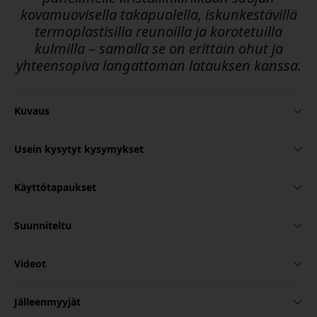
kovamuovisella takapuolella, iskunkestävillä
termoplastisilla reunoilla ja korotetuilla
kulmilla – samalla se on erittäin ohut ja
yhteensopiva langattoman latauksen kanssa.
Kuvaus
Usein kysytyt kysymykset
Käyttötapaukset
Suunniteltu
Videot
Jälleenmyyjät