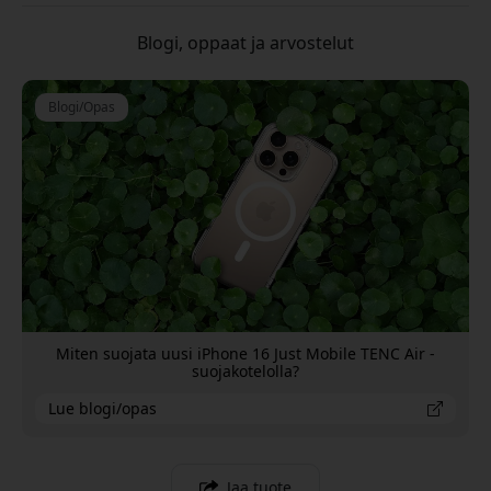
Blogi, oppaat ja arvostelut
Blogi/Opas
Miten suojata uusi iPhone 16 Just Mobile TENC Air -
suojakotelolla?
Lue blogi/opas
Jaa tuote