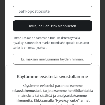
Kyllä, haluan 15% alennuksen
Emme koskaan spämmää sinua. Rekisteröitymällä
hyväksyt satunnaiset markkinointisähköpostit, opastavat
sarjat ja erikoistarjoukset.
Ei, maksan mieluummin täyden hinnan.
Käytämme evästeitä sivustollamme
Käytämme evästeitä parantaaksemme
selauskokemustasi, tarjotaksemme henkilökohtaisia
Suositeltava hinta
mainoksia tai sisältöä ja analysoidaksemme
29.95 EUR
liikennettä. Klikkaamalla "Hyväksy kaikki" annat