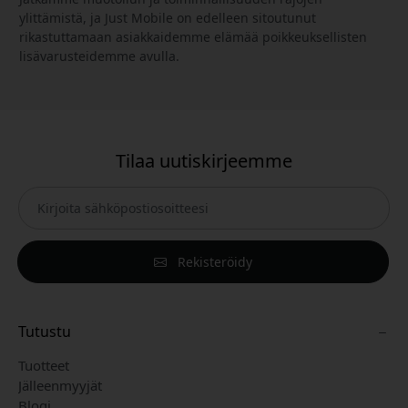
ylittämistä, ja Just Mobile on edelleen sitoutunut
rikastuttamaan asiakkaidemme elämää poikkeuksellisten
lisävarusteidemme avulla.
Tilaa uutiskirjeemme
Rekisteröidy
Tutustu
Tuotteet
Jälleenmyyjät
Blogi