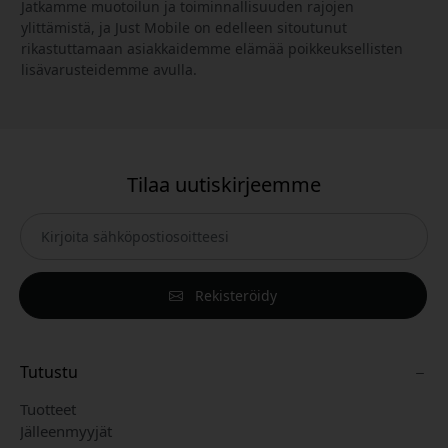
Jatkamme muotoilun ja toiminnallisuuden rajojen
ylittämistä, ja Just Mobile on edelleen sitoutunut
rikastuttamaan asiakkaidemme elämää poikkeuksellisten
lisävarusteidemme avulla.
Tilaa uutiskirjeemme
Rekisteröidy
Tutustu
Tuotteet
Jälleenmyyjät