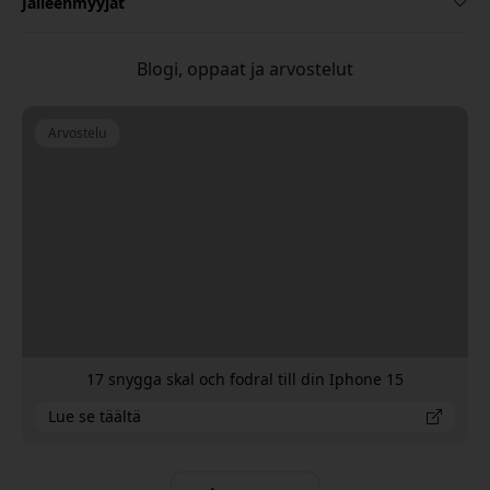
Jälleenmyyjät
Blogi, oppaat ja arvostelut
Arvostelu
17 snygga skal och fodral till din Iphone 15
Lue se täältä