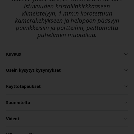
istuvuuden kristallinkirkkaaseen
viimeistelyyn, 1 mm:n korotettuun
kamerakehykseen ja helppoon pääsyyn
painikkeisiin ja portteihin, peittämättä
puhelimen muotoilua.
Kuvaus
Usein kysytyt kysymykset
Käyttötapaukset
Suunniteltu
Videot