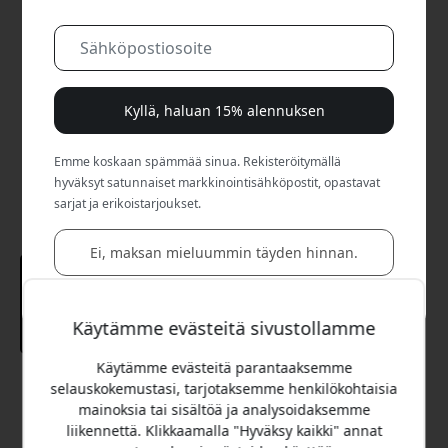
Kyllä, haluan 15% alennuksen
Emme koskaan spämmää sinua. Rekisteröitymällä
hyväksyt satunnaiset markkinointisähköpostit, opastavat
sarjat ja erikoistarjoukset.
Ei, maksan mieluummin täyden hinnan.
Käytämme evästeitä sivustollamme
Käytämme evästeitä parantaaksemme
Suositeltava hinta
selauskokemustasi, tarjotaksemme henkilökohtaisia
19.99 EUR
mainoksia tai sisältöä ja analysoidaksemme
liikennettä. Klikkaamalla "Hyväksy kaikki" annat