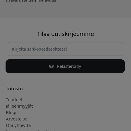
lisävarusteidemme avulla.
Tilaa uutiskirjeemme
Rekisteröidy
Tutustu
Tuotteet
Jälleenmyyjät
Blogi
Arvostelut
Ota yhteyttä