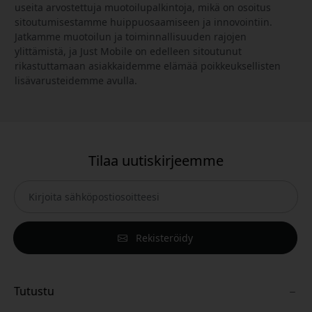
useita arvostettuja muotoilupalkintoja, mikä on osoitus
sitoutumisestamme huippuosaamiseen ja innovointiin.
Jatkamme muotoilun ja toiminnallisuuden rajojen
ylittämistä, ja Just Mobile on edelleen sitoutunut
rikastuttamaan asiakkaidemme elämää poikkeuksellisten
lisävarusteidemme avulla.
Tilaa uutiskirjeemme
Rekisteröidy
Tutustu