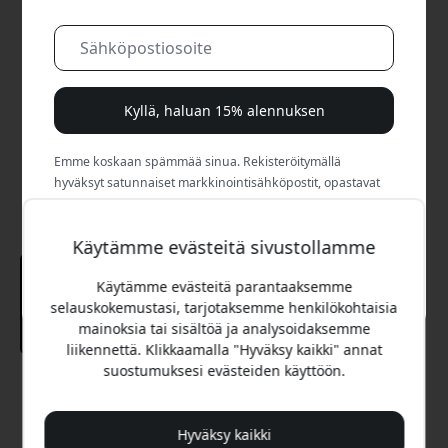
Kyllä, haluan 15% alennuksen
Emme koskaan spämmää sinua. Rekisteröitymällä
hyväksyt satunnaiset markkinointisähköpostit, opastavat
sarjat ja erikoistarjoukset.
Käytämme evästeitä sivustollamme
Ei, maksan mieluummin täyden hinnan.
Käytämme evästeitä parantaaksemme
selauskokemustasi, tarjotaksemme henkilökohtaisia
mainoksia tai sisältöä ja analysoidaksemme
liikennettä. Klikkaamalla "Hyväksy kaikki" annat
suostumuksesi evästeiden käyttöön.
Suositeltava hinta
19.99 EUR
Hyväksy kaikki