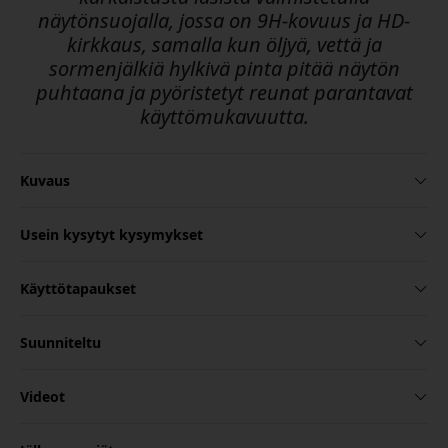
näytönsuojalla, jossa on 9H-kovuus ja HD-
kirkkaus, samalla kun öljyä, vettä ja
sormenjälkiä hylkivä pinta pitää näytön
puhtaana ja pyöristetyt reunat parantavat
käyttömukavuutta.
Kuvaus
Usein kysytyt kysymykset
Käyttötapaukset
Suunniteltu
Videot