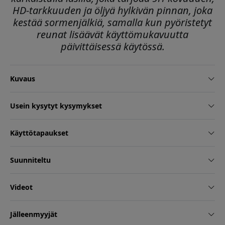
HD-tarkkuuden ja öljyä hylkivän pinnan, joka
kestää sormenjälkiä, samalla kun pyöristetyt
reunat lisäävät käyttömukavuutta
päivittäisessä käytössä.
Kuvaus
Usein kysytyt kysymykset
Käyttötapaukset
Suunniteltu
Videot
Jälleenmyyjät