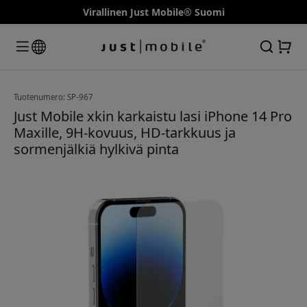
Virallinen Just Mobile® Suomi
Tuotenumero: SP-967
Just Mobile xkin karkaistu lasi iPhone 14 Pro
Maxille, 9H-kovuus, HD-tarkkuus ja
sormenjälkiä hylkivä pinta