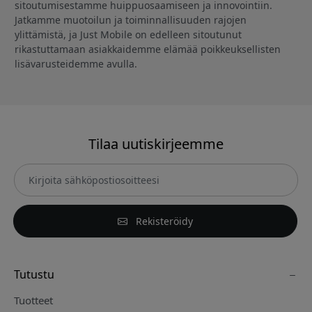
sitoutumisestamme huippuosaamiseen ja innovointiin.
Jatkamme muotoilun ja toiminnallisuuden rajojen
ylittämistä, ja Just Mobile on edelleen sitoutunut
rikastuttamaan asiakkaidemme elämää poikkeuksellisten
lisävarusteidemme avulla.
Tilaa uutiskirjeemme
Rekisteröidy
Tutustu
Tuotteet