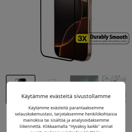
Käytämme evästeitä sivustollamme
Käytämme evästeitä parantaaksemme
selauskokemustasi, tarjotaksemme henkilökohtaisia
Suositeltava hinta
mainoksia tai sisältöä ja analysoidaksemme
19.95 EUR
liikennettä. Klikkaamalla "Hyväksy kaikki" annat