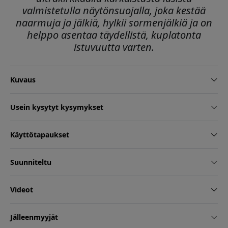
valmistetulla näytönsuojalla, joka kestää
naarmuja ja jälkiä, hylkii sormenjälkiä ja on
helppo asentaa täydellistä, kuplatonta
istuvuutta varten.
Kuvaus
Usein kysytyt kysymykset
Käyttötapaukset
Suunniteltu
Videot
Jälleenmyyjät