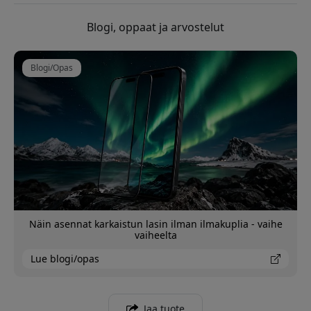
Blogi, oppaat ja arvostelut
Blogi/Opas
Näin asennat karkaistun lasin ilman ilmakuplia - vaihe
vaiheelta
Lue blogi/opas
Jaa tuote