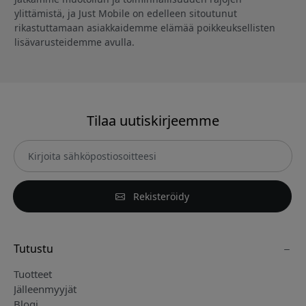
ylittämistä, ja Just Mobile on edelleen sitoutunut
rikastuttamaan asiakkaidemme elämää poikkeuksellisten
lisävarusteidemme avulla.
Tilaa uutiskirjeemme
Rekisteröidy
Tutustu
Tuotteet
Jälleenmyyjät
Blogi