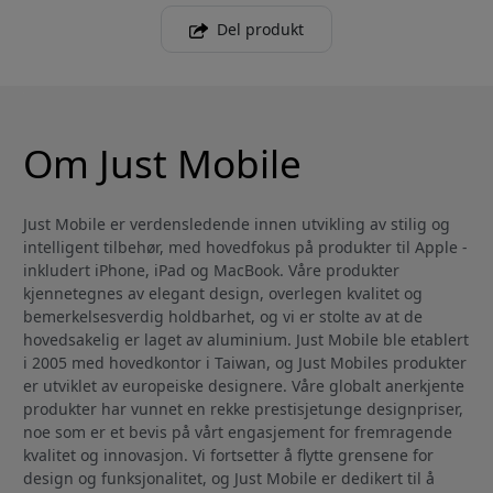
Del produkt
Om Just Mobile
Just Mobile er verdensledende innen utvikling av stilig og
intelligent tilbehør, med hovedfokus på produkter til Apple -
inkludert iPhone, iPad og MacBook. Våre produkter
kjennetegnes av elegant design, overlegen kvalitet og
bemerkelsesverdig holdbarhet, og vi er stolte av at de
hovedsakelig er laget av aluminium. Just Mobile ble etablert
i 2005 med hovedkontor i Taiwan, og Just Mobiles produkter
er utviklet av europeiske designere. Våre globalt anerkjente
produkter har vunnet en rekke prestisjetunge designpriser,
noe som er et bevis på vårt engasjement for fremragende
kvalitet og innovasjon. Vi fortsetter å flytte grensene for
design og funksjonalitet, og Just Mobile er dedikert til å