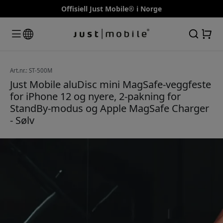
Offisiell Just Mobile® i Norge
Art.nr.: ST-500M
Just Mobile aluDisc mini MagSafe-veggfeste
for iPhone 12 og nyere, 2-pakning for
StandBy-modus og Apple MagSafe Charger
- Sølv