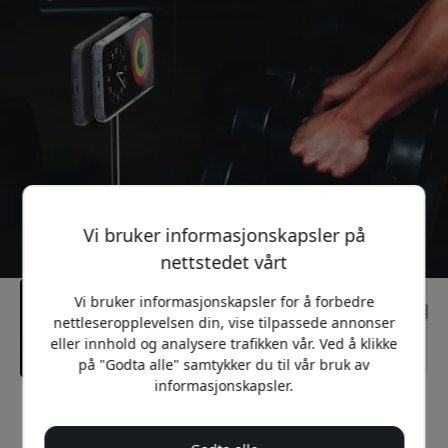
Vi bruker informasjonskapsler på
nettstedet vårt
Vi bruker informasjonskapsler for å forbedre
nettleseropplevelsen din, vise tilpassede annonser
eller innhold og analysere trafikken vår. Ved å klikke
på "Godta alle" samtykker du til vår bruk av
informasjonskapsler.
Anbefalt pris
499 NOK