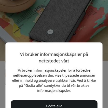
Vi bruker informasjonskapsler på
nettstedet vårt
Vi bruker informasjonskapsler for å forbedre
nettleseropplevelsen din, vise tilpassede annonser
eller innhold og analysere trafikken vår. Ved å klikke
på "Godta alle" samtykker du til vår bruk av
informasjonskapsler.
Anbefalt pris
149 NOK
Godta alle