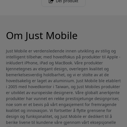
Del produkt
Om Just Mobile
Just Mobile er verdensledende innen utvikling av stilig og
intelligent tilbehør, med hovedfokus på produkter til Apple -
inkludert iPhone, iPad og MacBook. Våre produkter
kjennetegnes av elegant design, overlegen kvalitet og
bemerkelsesverdig holdbarhet, og vi er stolte av at de
hovedsakelig er laget av aluminium. Just Mobile ble etablert
i 2005 med hovedkontor i Taiwan, og Just Mobiles produkter
er utviklet av europeiske designere. Våre globalt anerkjente
produkter har vunnet en rekke prestisjetunge designpriser,
noe som er et bevis på vårt engasjement for fremragende
kvalitet og innovasjon. Vi fortsetter å flytte grensene for
design og funksjonalitet, og Just Mobile er dedikert til å
berike livene til kundene våre gjennom vårt eksepsjonelle