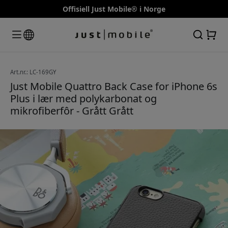
Offisiell Just Mobile® i Norge
Art.nr.: LC-169GY
Just Mobile Quattro Back Case for iPhone 6s
Plus i lær med polykarbonat og
mikrofiberfôr - Grått Grått