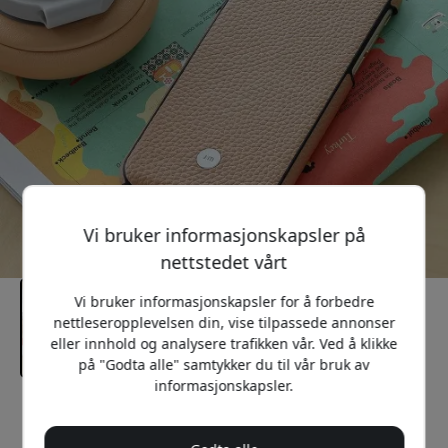
Vi bruker informasjonskapsler på
nettstedet vårt
Vi bruker informasjonskapsler for å forbedre
nettleseropplevelsen din, vise tilpassede annonser
eller innhold og analysere trafikken vår. Ved å klikke
på "Godta alle" samtykker du til vår bruk av
informasjonskapsler.
Anbefalt pris
149 NOK