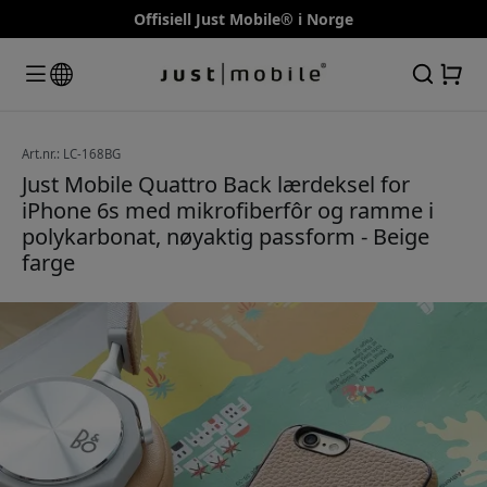
Offisiell Just Mobile® i Norge
Art.nr.: LC-168BG
Just Mobile Quattro Back lærdeksel for
iPhone 6s med mikrofiberfôr og ramme i
polykarbonat, nøyaktig passform - Beige
farge