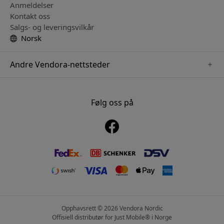
Anmeldelser
Kontakt oss
Salgs- og leveringsvilkår
Norsk
Andre Vendora-nettsteder
www.playshifu.se
www.keybudz.se
Følg oss på
www.nordicsmartlight.se
www.woox.nu
www.clickandgrow.se
Opphavsrett © 2026 Vendora Nordic
Offisiell distributør for Just Mobile® i Norge