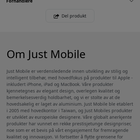
Forhandlere
Del produkt
Om Just Mobile
Just Mobile er verdensledende innen utvikling av stilig og
intelligent tilbehør, med hovedfokus på produkter til Apple -
inkludert iPhone, iPad og MacBook. Våre produkter
kjennetegnes av elegant design, overlegen kvalitet og
bemerkelsesverdig holdbarhet, og vi er stolte av at de
hovedsakelig er laget av aluminium. Just Mobile ble etablert
i 2005 med hovedkontor i Taiwan, og Just Mobiles produkter
er utviklet av europeiske designere. Våre globalt anerkjente
produkter har vunnet en rekke prestisjetunge designpriser,
noe som er et bevis på vårt engasjement for fremragende
kvalitet og innovasjon. Vi fortsetter å flytte grensene for