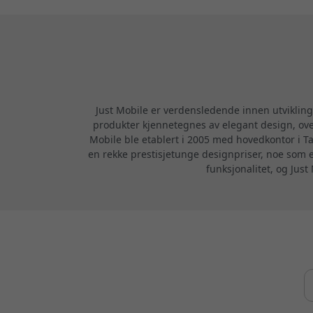
Just Mobile er verdensledende innen utvikling 
produkter kjennetegnes av elegant design, over
Mobile ble etablert i 2005 med hovedkontor i Ta
en rekke prestisjetunge designpriser, noe som er
funksjonalitet, og Just