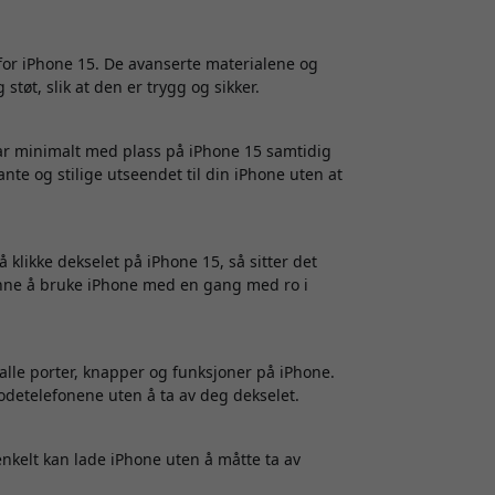
 for iPhone 15. De avanserte materialene og
støt, slik at den er trygg og sikker.
tar minimalt med plass på iPhone 15 samtidig
te og stilige utseendet til din iPhone uten at
 klikke dekselet på iPhone 15, så sitter det
ynne å bruke iPhone med en gang med ro i
 alle porter, knapper og funksjoner på iPhone.
odetelefonene uten å ta av deg dekselet.
enkelt kan lade iPhone uten å måtte ta av