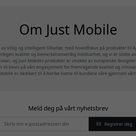
Om Just Mobile
av stilig og intelligent tilbehør, med hovedfokus på produkter til 
legen kvalitet og bemerkelsesverdig holdbarhet, og vi er stolte av
iwan, og Just Mobiles produkter er utviklet av europeiske designe
 et bevis på vårt engasjement for fremragende kvalitet og innovasj
 Mobile er dedikert til å berike livene til kundene våre gjennom vårt
Meld deg på vårt nyhetsbrev
Registrer deg