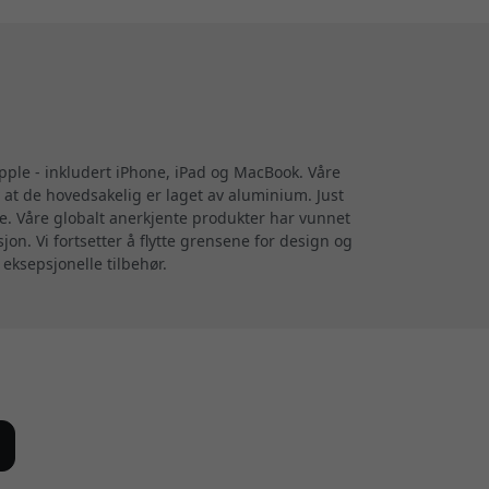
Apple - inkludert iPhone, iPad og MacBook. Våre
 at de hovedsakelig er laget av aluminium. Just
re. Våre globalt anerkjente produkter har vunnet
on. Vi fortsetter å flytte grensene for design og
 eksepsjonelle tilbehør.