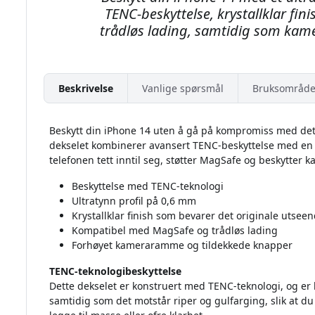
TENC-beskyttelse, krystallklar fin
trådløs lading, samtidig som kame
Beskrivelse
Vanlige spørsmål
Bruksområde
Beskytt din iPhone 14 uten å gå på kompromiss med det 
dekselet kombinerer avansert TENC-beskyttelse med en u
telefonen tett inntil seg, støtter MagSafe og beskytter
Beskyttelse med TENC-teknologi
Ultratynn profil på 0,6 mm
Krystallklar finish som bevarer det originale utseen
Kompatibel med MagSafe og trådløs lading
Forhøyet kameraramme og tildekkede knapper
TENC-teknologibeskyttelse
Dette dekselet er konstruert med TENC-teknologi, og er l
samtidig som det motstår riper og gulfarging, slik at du