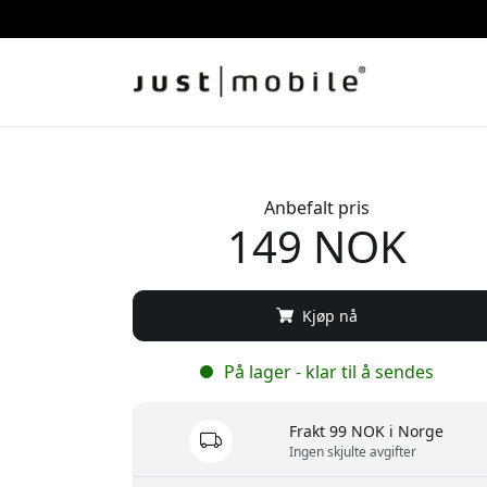
Anbefalt pris
149 NOK
Kjøp nå
På lager - klar til å sendes
Frakt 99 NOK i Norge
Ingen skjulte avgifter