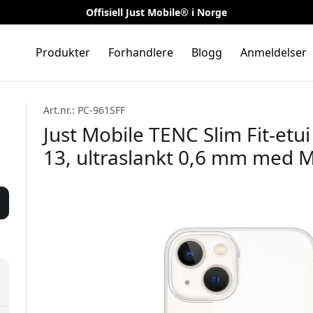
Offisiell Just Mobile® i Norge
Produkter
Forhandlere
Blogg
Anmeldelser
Art.nr.: PC-961SFF
Just Mobile TENC Slim Fit-etu
13, ultraslankt 0,6 mm med M