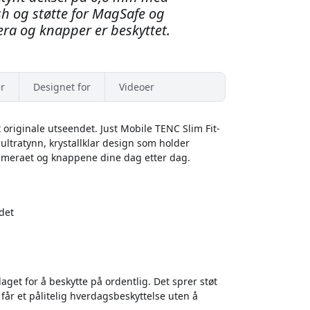
ish og støtte for MagSafe og
ra og knapper er beskyttet.
r
Designet for
Videoer
originale utseendet. Just Mobile TENC Slim Fit-
ltratynn, krystallklar design som holder
 kameraet og knappene dine dag etter dag.
det
aget for å beskytte på ordentlig. Det sprer støt
 får et pålitelig hverdagsbeskyttelse uten å