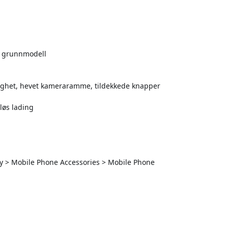
13 grunnmodell
dighet, hevet kameraramme, tildekkede knapper
løs lading
y > Mobile Phone Accessories > Mobile Phone