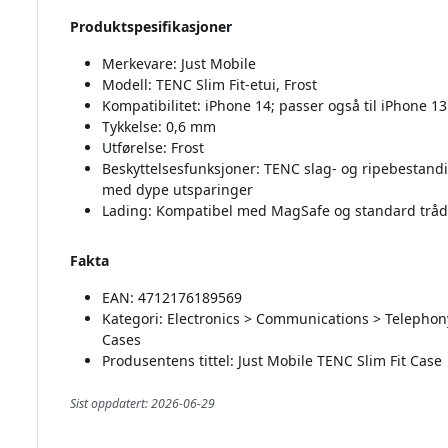
Produktspesifikasjoner
Merkevare: Just Mobile
Modell: TENC Slim Fit-etui, Frost
Kompatibilitet: iPhone 14; passer også til iPhone 
Tykkelse: 0,6 mm
Utførelse: Frost
Beskyttelsesfunksjoner: TENC slag- og ripebestan
med dype utsparinger
Lading: Kompatibel med MagSafe og standard tråd
Fakta
EAN: 4712176189569
Kategori: Electronics > Communications > Telephon
Cases
Produsentens tittel: Just Mobile TENC Slim Fit Case
Sist oppdatert: 2026-06-29