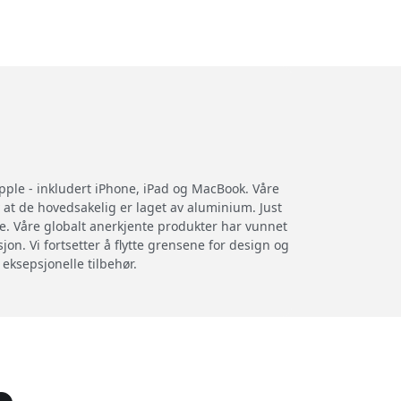
Apple - inkludert iPhone, iPad og MacBook. Våre
 at de hovedsakelig er laget av aluminium. Just
re. Våre globalt anerkjente produkter har vunnet
on. Vi fortsetter å flytte grensene for design og
 eksepsjonelle tilbehør.