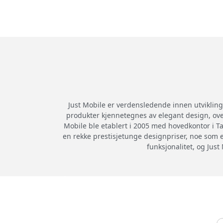
Just Mobile er verdensledende innen utvikling 
produkter kjennetegnes av elegant design, over
Mobile ble etablert i 2005 med hovedkontor i Ta
en rekke prestisjetunge designpriser, noe som er
funksjonalitet, og Just