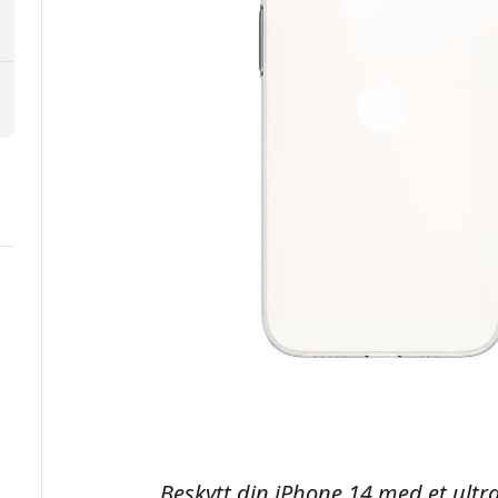
Beskytt din iPhone 14 med et ult