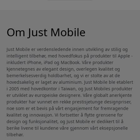
Om Just Mobile
Just Mobile er verdensledende innen utvikling av stilig og
intelligent tilbehør, med hovedfokus på produkter til Apple -
inkludert iPhone, iPad og MacBook. Våre produkter
kjennetegnes av elegant design, overlegen kvalitet og
bemerkelsesverdig holdbarhet, og vi er stolte av at de
hovedsakelig er laget av aluminium. Just Mobile ble etablert
i 2005 med hovedkontor i Taiwan, og Just Mobiles produkter
er utviklet av europeiske designere. Våre globalt anerkjente
produkter har vunnet en rekke prestisjetunge designpriser,
noe som er et bevis på vårt engasjement for fremragende
kvalitet og innovasjon. Vi fortsetter å flytte grensene for
design og funksjonalitet, og Just Mobile er dedikert til å
berike livene til kundene våre gjennom vårt eksepsjonelle
tilbehør.