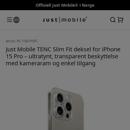
Offisiell Just Mobile® i Norge
Art.nr.: PC-1561PSFC
Just Mobile TENC Slim Fit deksel for iPhone
15 Pro – ultratynt, transparent beskyttelse
med kameraram og enkel tilgang