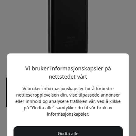
Vi bruker informasjonskapsler på
nettstedet vårt
Vi bruker informasjonskapsler for å forbedre
nettleseropplevelsen din, vise tilpassede annonser
eller innhold og analysere trafikken vår. Ved å klikke
på "Godta alle" samtykker du til vår bruk av
informasjonskapsler.
Anbefalt pris
149 NOK
Godta alle