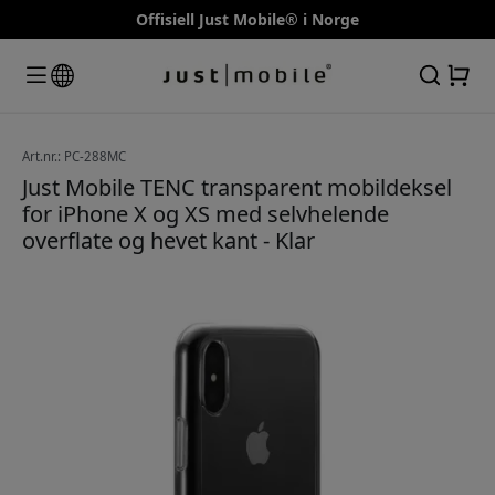
Offisiell Just Mobile® i Norge
Art.nr.: PC-288MC
Just Mobile TENC transparent mobildeksel
for iPhone X og XS med selvhelende
overflate og hevet kant - Klar