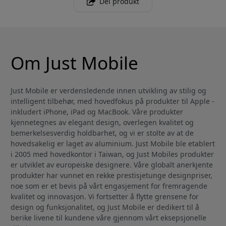
Del produkt
Om Just Mobile
Just Mobile er verdensledende innen utvikling av stilig og
intelligent tilbehør, med hovedfokus på produkter til Apple -
inkludert iPhone, iPad og MacBook. Våre produkter
kjennetegnes av elegant design, overlegen kvalitet og
bemerkelsesverdig holdbarhet, og vi er stolte av at de
hovedsakelig er laget av aluminium. Just Mobile ble etablert
i 2005 med hovedkontor i Taiwan, og Just Mobiles produkter
er utviklet av europeiske designere. Våre globalt anerkjente
produkter har vunnet en rekke prestisjetunge designpriser,
noe som er et bevis på vårt engasjement for fremragende
kvalitet og innovasjon. Vi fortsetter å flytte grensene for
design og funksjonalitet, og Just Mobile er dedikert til å
berike livene til kundene våre gjennom vårt eksepsjonelle