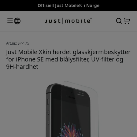
Offisiell Just Mobile® i Norge
Art.nr.: SP-175
Just Mobile Xkin herdet glasskjermbeskytter
for iPhone SE med blålysfilter, UV-filter og
9H-hardhet