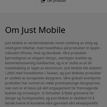
Del produkt
Om Just Mobile
Just Mobile er verdensledende innen utvikling av stilig og
intelligent tilbehør, med hovedfokus på produkter til Apple -
inkludert iPhone, iPad og MacBook. Våre produkter
kjennetegnes av elegant design, overlegen kvalitet og
bemerkelsesverdig holdbarhet, og vi er stolte av at de
hovedsakelig er laget av aluminium. Just Mobile ble etablert
i 2005 med hovedkontor i Taiwan, og Just Mobiles produkter
er utviklet av europeiske designere. Våre globalt anerkjente
produkter har vunnet en rekke prestisjetunge designpriser,
noe som er et bevis på vårt engasjement for fremragende
kvalitet og innovasjon. Vi fortsetter å flytte grensene for
design og funksjonalitet, og Just Mobile er dedikert til å
berike livene til kundene våre gjennom vårt eksepsjonelle