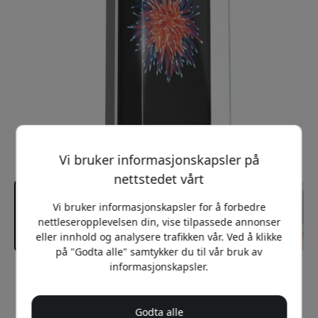
Vi bruker informasjonskapsler på
nettstedet vårt
Vi bruker informasjonskapsler for å forbedre
nettleseropplevelsen din, vise tilpassede annonser
eller innhold og analysere trafikken vår. Ved å klikke
på "Godta alle" samtykker du til vår bruk av
informasjonskapsler.
Anbefalt pris
99 NOK
Godta alle