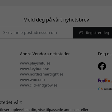
Meld deg på vårt nyhetsbrev
Registrer deg
Andre Vendora-nettsteder
Følg os
www.playshifu.se
www.keybudz.se
www.nordicsmartlight.se
www.woox.nu
www.clickandgrow.se
stedet vårt
tleseropplevelsen din, vise tilpassede annonser eller