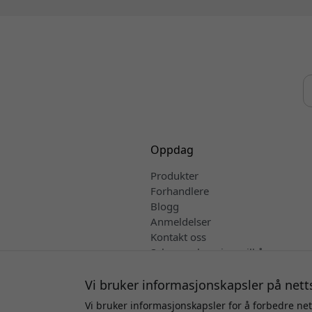
Oppdag
Produkter
Forhandlere
Blogg
Anmeldelser
Kontakt oss
Salgs- og leveringsvilkår
Norsk
Vi bruker informasjonskapsler på nett
Vi bruker informasjonskapsler for å forbedre net