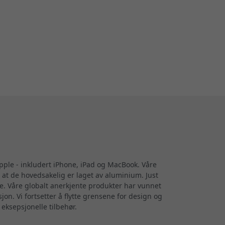
Apple - inkludert iPhone, iPad og MacBook. Våre
 at de hovedsakelig er laget av aluminium. Just
re. Våre globalt anerkjente produkter har vunnet
on. Vi fortsetter å flytte grensene for design og
 eksepsjonelle tilbehør.