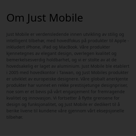
Om Just Mobile
Just Mobile er verdensledende innen utvikling av stilig og
intelligent tilbehør, med hovedfokus på produkter til Apple -
inkludert iPhone, iPad og MacBook. Våre produkter
kjennetegnes av elegant design, overlegen kvalitet og
bemerkelsesverdig holdbarhet, og vi er stolte av at de
hovedsakelig er laget av aluminium. Just Mobile ble etablert
i 2005 med hovedkontor i Taiwan, og Just Mobiles produkter
er utviklet av europeiske designere. Våre globalt anerkjente
produkter har vunnet en rekke prestisjetunge designpriser,
noe som er et bevis på vårt engasjement for fremragende
kvalitet og innovasjon. Vi fortsetter å flytte grensene for
design og funksjonalitet, og Just Mobile er dedikert til å
berike livene til kundene våre gjennom vårt eksepsjonelle
tilbehør.