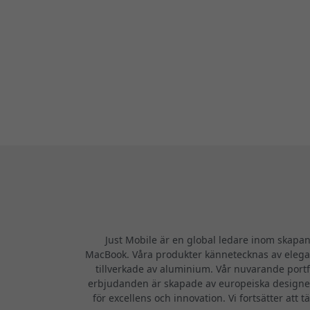
Just Mobile är en global ledare inom skapand
MacBook. Våra produkter kännetecknas av elegant
tillverkade av aluminium. Vår nuvarande portf
erbjudanden är skapade av europeiska designers
för excellens och innovation. Vi fortsätter att