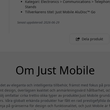
Kategori: Electronics > Communications > Telephon
Stands
Tillverkarens titel: Just Mobile AluDisc™ Go
Senast uppdaterad: 2026-06-29
Dela produkt
Om Just Mobile
et av eleganta och intelligenta tillbehör, främst med fokus på pro
 design, överlägsen kvalitet och anmärkningsvärd hållbarhet, och
ölj omfattar cirka trettio olika typer av produkter.Just Mobile gr
. Våra globalt erkända produkter har fått en rad prestigefyllda 
 tänja på gränserna för design och funktionalitet, och Just Mobile är