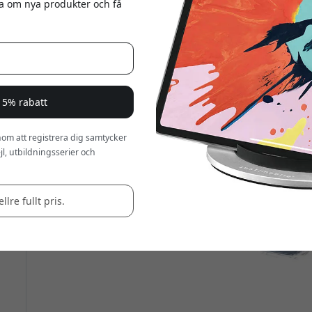
eta om nya produkter och få
 15% rabatt
om att registrera dig samtycker
l, utbildningsserier och
llre fullt pris.