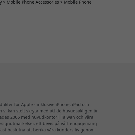
y > Mobile Phone Accessories > Mobile Phone
dukter för Apple - inklusive iPhone, iPad och
 vi kan stolt skryta med att de huvudsakligen är
undades 2005 med huvudkontor i Taiwan och våra
designutmärkelser, ett bevis på vårt engagemang
 fast beslutna att berika våra kunders liv genom