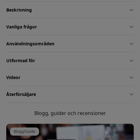
Beskrivning
Vanliga frågor
Användningsområden
Utformad för
Videor
Återförsäljare
Blogg, guider och recensioner
Blogg/Guide