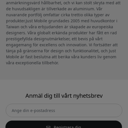
anmärkningsvärd hållbarhet, och vi kan stolt skryta med att
de huvudsakligen är tillverkade av aluminium. Vår
nuvarande portfölj omfattar cirka trettio olika typer av
produkter.Just Mobile grundades 2005 med huvudkontor i
Taiwan och våra erbjudanden är skapade av europeiska
designers. Våra globalt erkända produkter har fått en rad
prestigefyllda designutmärkelser, ett bevis på vårt
engagemang för excellens och innovation. Vi fortsätter att
tänja på gränserna för design och funktionalitet, och Just
Mobile är fast beslutna att berika våra kunders liv genom
våra exceptionella tillbehör.
Anmäl dig till vårt nyhetsbrev
Registrera dig