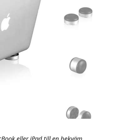
cBook eller iPad till en bekväm