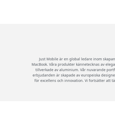
Just Mobile är en global ledare inom skapand
MacBook. Våra produkter kännetecknas av elegant
tillverkade av aluminium. Vår nuvarande portf
erbjudanden är skapade av europeiska designers
för excellens och innovation. Vi fortsätter att