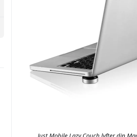
Just Mobile Lazy Couch lyfter din Ma