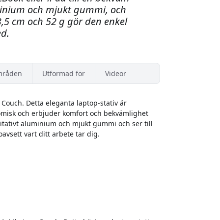
uminium och mjukt gummi, och
,5 cm och 52 g gör den enkel
ed.
mråden
Utformad för
Videor
Couch. Detta eleganta laptop-stativ är
nomisk och erbjuder komfort och bekvämlighet
itativt aluminium och mjukt gummi och ser till
avsett vart ditt arbete tar dig.