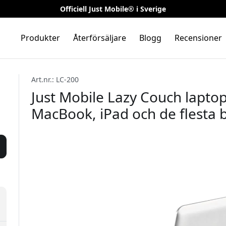
Officiell Just Mobile® i Sverige
Produkter
Återförsäljare
Blogg
Recensioner
Art.nr.: LC-200
Just Mobile Lazy Couch laptop
MacBook, iPad och de flesta b