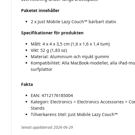
Paketet innehåller
2 x Just Mobile Lazy Couch™ bärbart stativ
Specifikationer för produkten
Mått: 4 x 4 x 3,5 cm (1,6 x 1,6 x 1,4 tum)
Vikt: 52 g (1,83 oz)
Material: Aluminium och mjukt gummi
Kompatibilitet: Alla MacBook-modeller, alla iPad-mo
surfplattor
Fakta
EAN: 4712176185004
Kategori: Electronics > Electronics Accessories > 
Stands
Tillverkarens titel: Just Mobile Lazy Couch™
Senast uppdaterad: 2026-06-29