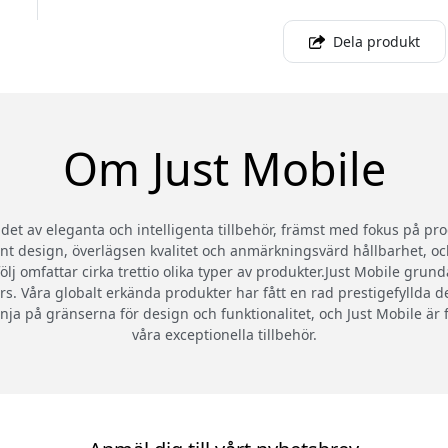
Dela produkt
Om Just Mobile
et av eleganta och intelligenta tillbehör, främst med fokus på pro
 design, överlägsen kvalitet och anmärkningsvärd hållbarhet, och
ölj omfattar cirka trettio olika typer av produkter.Just Mobile gr
. Våra globalt erkända produkter har fått en rad prestigefyllda 
 tänja på gränserna för design och funktionalitet, och Just Mobile är
våra exceptionella tillbehör.