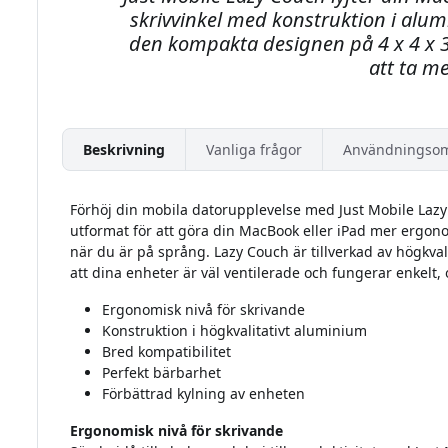
skrivvinkel med konstruktion i al
den kompakta designen på 4 x 4 x 3
att ta m
Beskrivning
Vanliga frågor
Användningso
Förhöj din mobila datorupplevelse med Just Mobile Lazy 
utformat för att göra din MacBook eller iPad mer ergo
när du är på språng. Lazy Couch är tillverkad av högkval
att dina enheter är väl ventilerade och fungerar enkelt, o
Ergonomisk nivå för skrivande
Konstruktion i högkvalitativt aluminium
Bred kompatibilitet
Perfekt bärbarhet
Förbättrad kylning av enheten
Ergonomisk nivå för skrivande