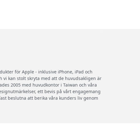
dukter för Apple - inklusive iPhone, iPad och
 vi kan stolt skryta med att de huvudsakligen är
undades 2005 med huvudkontor i Taiwan och våra
designutmärkelser, ett bevis på vårt engagemang
 fast beslutna att berika våra kunders liv genom