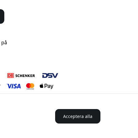
s på
Acceptera alla
i Sverige