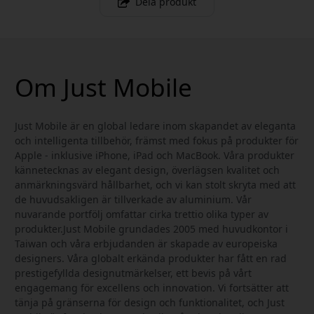
Dela produkt
Om Just Mobile
Just Mobile är en global ledare inom skapandet av eleganta
och intelligenta tillbehör, främst med fokus på produkter för
Apple - inklusive iPhone, iPad och MacBook. Våra produkter
kännetecknas av elegant design, överlägsen kvalitet och
anmärkningsvärd hållbarhet, och vi kan stolt skryta med att
de huvudsakligen är tillverkade av aluminium. Vår
nuvarande portfölj omfattar cirka trettio olika typer av
produkter.Just Mobile grundades 2005 med huvudkontor i
Taiwan och våra erbjudanden är skapade av europeiska
designers. Våra globalt erkända produkter har fått en rad
prestigefyllda designutmärkelser, ett bevis på vårt
engagemang för excellens och innovation. Vi fortsätter att
tänja på gränserna för design och funktionalitet, och Just