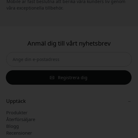
Mobile är fast beslutna att berika våra kunders liv genom
våra exceptionella tillbehör.
Anmäl dig till vårt nyhetsbrev
Registrera dig
Upptäck
Produkter
Återförsäljare
Blogg
Recensioner