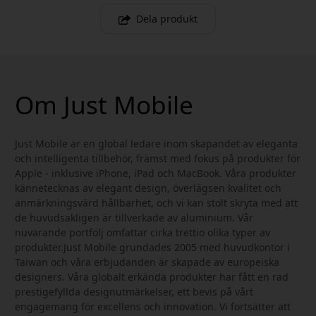
Dela produkt
Om Just Mobile
Just Mobile är en global ledare inom skapandet av eleganta
och intelligenta tillbehör, främst med fokus på produkter för
Apple - inklusive iPhone, iPad och MacBook. Våra produkter
kännetecknas av elegant design, överlägsen kvalitet och
anmärkningsvärd hållbarhet, och vi kan stolt skryta med att
de huvudsakligen är tillverkade av aluminium. Vår
nuvarande portfölj omfattar cirka trettio olika typer av
produkter.Just Mobile grundades 2005 med huvudkontor i
Taiwan och våra erbjudanden är skapade av europeiska
designers. Våra globalt erkända produkter har fått en rad
prestigefyllda designutmärkelser, ett bevis på vårt
engagemang för excellens och innovation. Vi fortsätter att