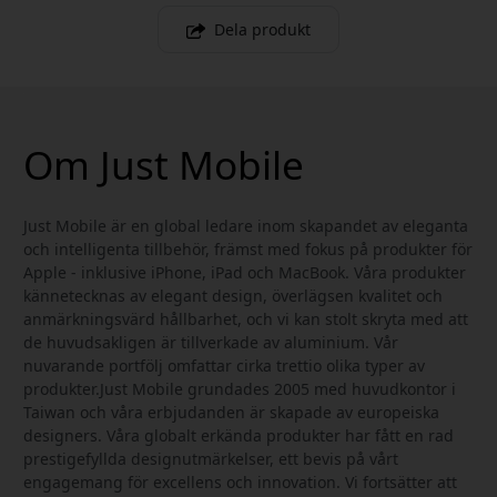
Dela produkt
Om Just Mobile
Just Mobile är en global ledare inom skapandet av eleganta
och intelligenta tillbehör, främst med fokus på produkter för
Apple - inklusive iPhone, iPad och MacBook. Våra produkter
kännetecknas av elegant design, överlägsen kvalitet och
anmärkningsvärd hållbarhet, och vi kan stolt skryta med att
de huvudsakligen är tillverkade av aluminium. Vår
nuvarande portfölj omfattar cirka trettio olika typer av
produkter.Just Mobile grundades 2005 med huvudkontor i
Taiwan och våra erbjudanden är skapade av europeiska
designers. Våra globalt erkända produkter har fått en rad
prestigefyllda designutmärkelser, ett bevis på vårt
engagemang för excellens och innovation. Vi fortsätter att