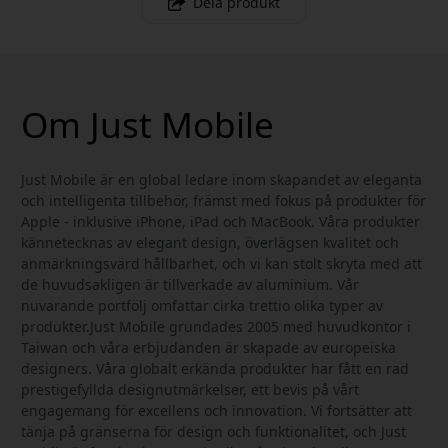
Dela produkt
Om Just Mobile
Just Mobile är en global ledare inom skapandet av eleganta
och intelligenta tillbehör, främst med fokus på produkter för
Apple - inklusive iPhone, iPad och MacBook. Våra produkter
kännetecknas av elegant design, överlägsen kvalitet och
anmärkningsvärd hållbarhet, och vi kan stolt skryta med att
de huvudsakligen är tillverkade av aluminium. Vår
nuvarande portfölj omfattar cirka trettio olika typer av
produkter.Just Mobile grundades 2005 med huvudkontor i
Taiwan och våra erbjudanden är skapade av europeiska
designers. Våra globalt erkända produkter har fått en rad
prestigefyllda designutmärkelser, ett bevis på vårt
engagemang för excellens och innovation. Vi fortsätter att
tänja på gränserna för design och funktionalitet, och Just