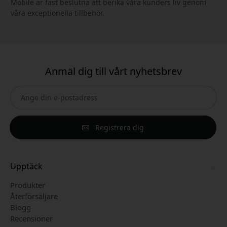
Mobile är fast beslutna att berika våra kunders liv genom
våra exceptionella tillbehör.
Anmäl dig till vårt nyhetsbrev
Registrera dig
Upptäck
Produkter
Återförsäljare
Blogg
Recensioner