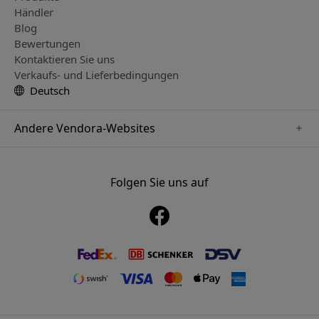
Händler
Blog
Bewertungen
Kontaktieren Sie uns
Verkaufs- und Lieferbedingungen
Deutsch
Andere Vendora-Websites
www.playshifu.se
www.keybudz.se
Folgen Sie uns auf
www.nordicsmartlight.se
www.woox.nu
www.clickandgrow.se