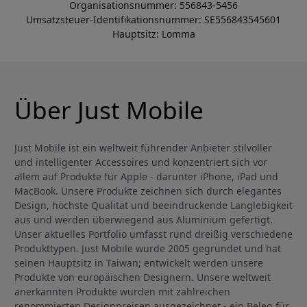
Organisationsnummer: 556843-5456
Umsatzsteuer-Identifikationsnummer: SE556843545601
Hauptsitz: Lomma
Über Just Mobile
Just Mobile ist ein weltweit führender Anbieter stilvoller
und intelligenter Accessoires und konzentriert sich vor
allem auf Produkte für Apple - darunter iPhone, iPad und
MacBook. Unsere Produkte zeichnen sich durch elegantes
Design, höchste Qualität und beeindruckende Langlebigkeit
aus und werden überwiegend aus Aluminium gefertigt.
Unser aktuelles Portfolio umfasst rund dreißig verschiedene
Produkttypen. Just Mobile wurde 2005 gegründet und hat
seinen Hauptsitz in Taiwan; entwickelt werden unsere
Produkte von europäischen Designern. Unsere weltweit
anerkannten Produkte wurden mit zahlreichen
renommierten Designpreisen ausgezeichnet - ein Beleg für