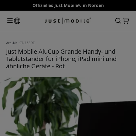
Offizielles Just Mobile® in Norden
Art.-Nr.: ST-258RE
Just Mobile AluCup Grande Handy- und
Tabletständer für iPhone, iPad mini und
ähnliche Geräte - Rot