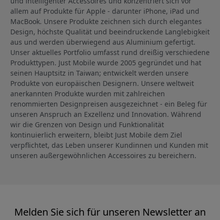
und intelligenter Accessoires und konzentriert sich vor
allem auf Produkte für Apple - darunter iPhone, iPad und
MacBook. Unsere Produkte zeichnen sich durch elegantes
Design, höchste Qualität und beeindruckende Langlebigkeit
aus und werden überwiegend aus Aluminium gefertigt.
Unser aktuelles Portfolio umfasst rund dreißig verschiedene
Produkttypen. Just Mobile wurde 2005 gegründet und hat
seinen Hauptsitz in Taiwan; entwickelt werden unsere
Produkte von europäischen Designern. Unsere weltweit
anerkannten Produkte wurden mit zahlreichen
renommierten Designpreisen ausgezeichnet - ein Beleg für
unseren Anspruch an Exzellenz und Innovation. Während
wir die Grenzen von Design und Funktionalität
kontinuierlich erweitern, bleibt Just Mobile dem Ziel
verpflichtet, das Leben unserer Kundinnen und Kunden mit
unseren außergewöhnlichen Accessoires zu bereichern.
Melden Sie sich für unseren Newsletter an