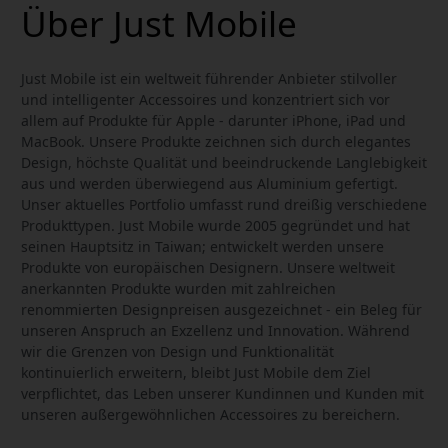
Über Just Mobile
Just Mobile ist ein weltweit führender Anbieter stilvoller
und intelligenter Accessoires und konzentriert sich vor
allem auf Produkte für Apple - darunter iPhone, iPad und
MacBook. Unsere Produkte zeichnen sich durch elegantes
Design, höchste Qualität und beeindruckende Langlebigkeit
aus und werden überwiegend aus Aluminium gefertigt.
Unser aktuelles Portfolio umfasst rund dreißig verschiedene
Produkttypen. Just Mobile wurde 2005 gegründet und hat
seinen Hauptsitz in Taiwan; entwickelt werden unsere
Produkte von europäischen Designern. Unsere weltweit
anerkannten Produkte wurden mit zahlreichen
renommierten Designpreisen ausgezeichnet - ein Beleg für
unseren Anspruch an Exzellenz und Innovation. Während
wir die Grenzen von Design und Funktionalität
kontinuierlich erweitern, bleibt Just Mobile dem Ziel
verpflichtet, das Leben unserer Kundinnen und Kunden mit
unseren außergewöhnlichen Accessoires zu bereichern.