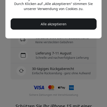
Durch Klicken auf „Alle akzeptieren“ stimmen Sie
unserer Verwendung von Cookies zu.
Jetzt kaufen
Alle akzeptieren
Auf Lager - versandbereit
Versand 9.99 EUR in Deutschland
Keine versteckten Gebühren
Lieferung 7-11 August
Schnelle und nachverfolgbare Lieferung
30-tägiges Rückgaberecht
Einfache Rücksendung - ganz ohne Aufwand
Sichere Zahlungen mit Verschlüsselung
Schützen Sie Ihr iPhone 15 mit einer