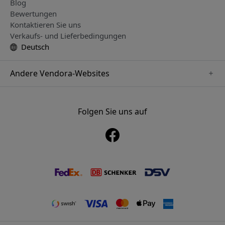
Blog
Bewertungen
Kontaktieren Sie uns
Verkaufs- und Lieferbedingungen
Deutsch
Andere Vendora-Websites
www.playshifu.se
www.keybudz.se
Folgen Sie uns auf
www.nordicsmartlight.se
www.woox.nu
www.clickandgrow.se