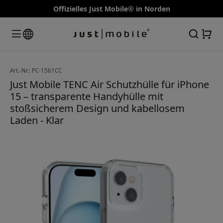
Offizielles Just Mobile® in Norden
Art.-Nr.: PC-1561CC
Just Mobile TENC Air Schutzhülle für iPhone
15 – transparente Handyhülle mit
stoßsicherem Design und kabellosem
Laden - Klar