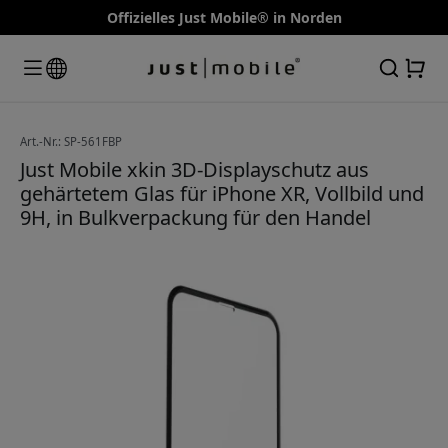
Offizielles Just Mobile® in Norden
Art.-Nr.: SP-561FBP
Just Mobile xkin 3D-Displayschutz aus
gehärtetem Glas für iPhone XR, Vollbild und
9H, in Bulkverpackung für den Handel