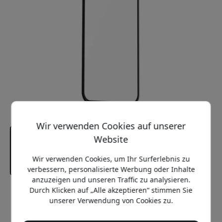
Wir verwenden Cookies auf unserer
Website
Wir verwenden Cookies, um Ihr Surferlebnis zu
verbessern, personalisierte Werbung oder Inhalte
anzuzeigen und unseren Traffic zu analysieren.
Durch Klicken auf „Alle akzeptieren“ stimmen Sie
Empfohlener Preis
unserer Verwendung von Cookies zu.
29.99 EUR