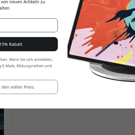
 von neuen Artikeln zu
er
alten
 15% Rabatt
ken. Wenn Sie sich anmelden,
g-E-Mails, Bildungsreihen und
 den vollen Preis.