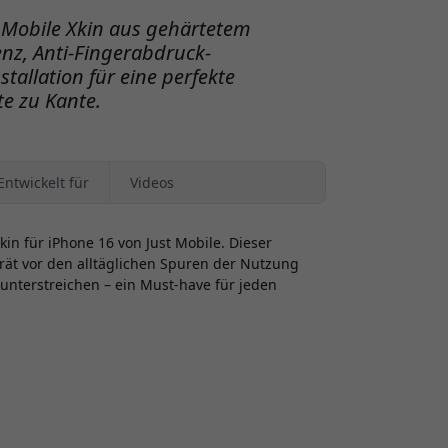
t Mobile Xkin aus gehärtetem
enz, Anti-Fingerabdruck-
tallation für eine perfekte
e zu Kante.
Entwickelt für
Videos
kin für iPhone 16 von Just Mobile. Dieser
ät vor den alltäglichen Spuren der Nutzung
unterstreichen – ein Must-have für jeden