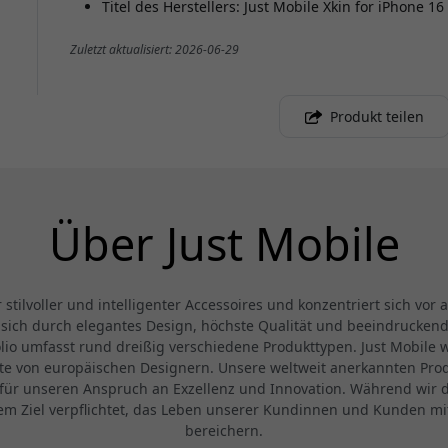
Titel des Herstellers: Just Mobile Xkin for iPhone 16
Zuletzt aktualisiert: 2026-06-29
Produkt teilen
Über Just Mobile
 stilvoller und intelligenter Accessoires und konzentriert sich vor
sich durch elegantes Design, höchste Qualität und beeindrucke
folio umfasst rund dreißig verschiedene Produkttypen. Just Mobile
kte von europäischen Designern. Unsere weltweit anerkannten Pr
 für unseren Anspruch an Exzellenz und Innovation. Während wir d
e dem Ziel verpflichtet, das Leben unserer Kundinnen und Kunden 
bereichern.