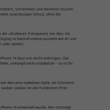
r Kratzern, Schrammen und kleineren Stürzen.
ietet zuverlässigen Schutz, ohne die
 der ultraklaren Transparenz von Xkin. Sie
e-Display so beeindruckend aussieht wie eh und
n oder spielen.
iPhone 16 lässt sich leicht anbringen. Das
ekte, unkomplizierte Installation – so ist Ihr
von Xkin eine makellose Optik, die Schmierer
 sauber, sodass Sie alle Funktionen Ihres
s iPhone 16 entwickelt wurde. Xkin schmiegt