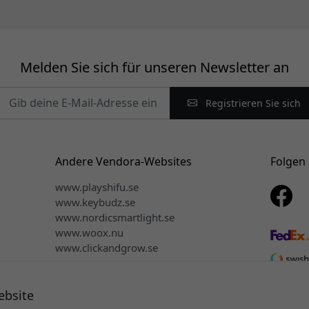
Melden Sie sich für unseren Newsletter an
Registrieren Sie sich
Andere Vendora-Websites
Folgen 
www.playshifu.se
www.keybudz.se
www.nordicsmartlight.se
www.woox.nu
www.clickandgrow.se
ebsite