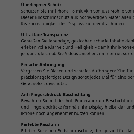
Überlegener Schutz
Schützen Sie Ihr iPhone 16 mit Xkin von Just Mobile vo
Dieser Bildschirmschutz aus hochwertigen Materialien b
Reaktionsfähigkeit des Displays zu beeinträchtigen.
Ultraklare Transparenz
Genießen Sie lebendige, gestochen scharfe Inhalte dank
erleben volle Klarheit und Helligkeit – damit Ihr iPhon
je, ganz gleich ob Sie Videos ansehen, im Internet surfe
Einfache Anbringung
Vergessen Sie Blasen und schiefes Aufbringen: Xkin für 
präzisionsgefertigte Design sorgt jedes Mal für eine perf
Gerät sofort geschützt.
Anti-Fingerabdruck-Beschichtung
Bewahren Sie mit der Anti-Fingerabdruck-Beschichtung 
und Fingerabdrücke fernhält. Ihr Display bleibt klar und
iPhone noch angenehmer nutzen können.
Perfekte Passform
Erleben Sie einen Bildschirmschutz, der speziell für da