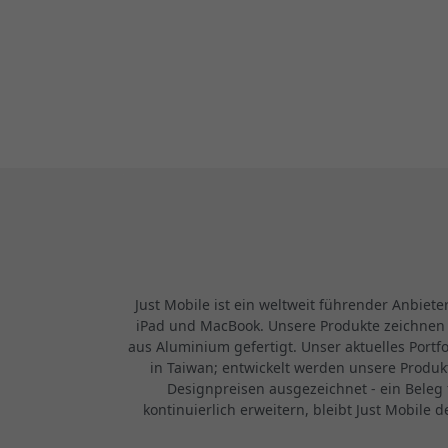
Just Mobile ist ein weltweit führender Anbieter
iPad und MacBook. Unsere Produkte zeichnen 
aus Aluminium gefertigt. Unser aktuelles Port
in Taiwan; entwickelt werden unsere Produ
Designpreisen ausgezeichnet - ein Beleg
kontinuierlich erweitern, bleibt Just Mobil