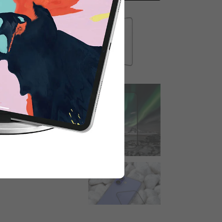
halten.