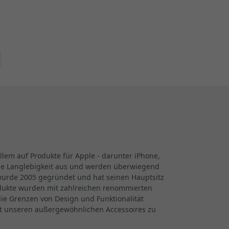
 allem auf Produkte für Apple - darunter iPhone,
nde Langlebigkeit aus und werden überwiegend
 wurde 2005 gegründet und hat seinen Hauptsitz
odukte wurden mit zahlreichen renommierten
ie Grenzen von Design und Funktionalität
mit unseren außergewöhnlichen Accessoires zu