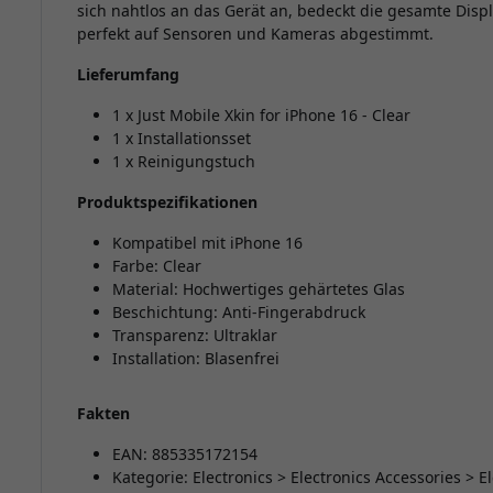
sich nahtlos an das Gerät an, bedeckt die gesamte Displ
perfekt auf Sensoren und Kameras abgestimmt.
Lieferumfang
1 x Just Mobile Xkin for iPhone 16 - Clear
1 x Installationsset
1 x Reinigungstuch
Produktspezifikationen
Kompatibel mit iPhone 16
Farbe: Clear
Material: Hochwertiges gehärtetes Glas
Beschichtung: Anti-Fingerabdruck
Transparenz: Ultraklar
Installation: Blasenfrei
Fakten
EAN: 885335172154
Kategorie: Electronics > Electronics Accessories > E