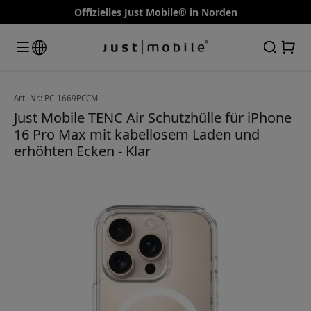
Offizielles Just Mobile® in Norden
Art.-Nr.: PC-1669PCCM
Just Mobile TENC Air Schutzhülle für iPhone
16 Pro Max mit kabellosem Laden und
erhöhten Ecken - Klar