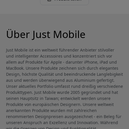
Über Just Mobile
Just Mobile ist ein weltweit führender Anbieter stilvoller
und intelligenter Accessoires und konzentriert sich vor
allem auf Produkte für Apple - darunter iPhone, iPad und
MacBook. Unsere Produkte zeichnen sich durch elegantes
Design, höchste Qualität und beeindruckende Langlebigkeit
aus und werden überwiegend aus Aluminium gefertigt.
Unser aktuelles Portfolio umfasst rund dreißig verschiedene
Produkttypen. Just Mobile wurde 2005 gegründet und hat
seinen Hauptsitz in Taiwan; entwickelt werden unsere
Produkte von europäischen Designern. Unsere weltweit
anerkannten Produkte wurden mit zahlreichen
renommierten Designpreisen ausgezeichnet - ein Beleg für
unseren Anspruch an Exzellenz und Innovation. Während
wir die Grenzen von Design und Funktionalität