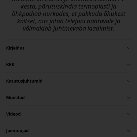
kesta, põrutuskindla termoplasti ja
õhkpadjad nurkades, et pakkuda õhukest
kaitset, mis jätab telefoni nähtavale ja
võimaldab juhtmevaba laadimist.
Kirjeldus
KKK
Kasutusjuhtumid
Mõeldud
Videod
Jaemüüjad