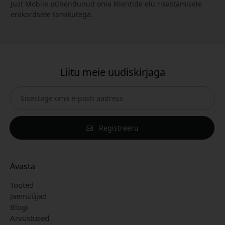
Just Mobile pühendunud oma klientide elu rikastamisele
erakordsete tarvikutega.
Liitu meie uudiskirjaga
Registreeru
Avasta
Tooted
Jaemüüjad
Blogi
Arvustused