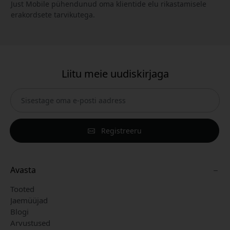
Just Mobile pühendunud oma klientide elu rikastamisele
erakordsete tarvikutega.
Liitu meie uudiskirjaga
Registreeru
Avasta
Tooted
Jaemüüjad
Blogi
Arvustused