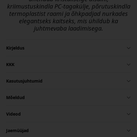
kriimustuskindla PC-tagakülje, põrutuskindla
termoplastist raami ja õhkpadjad nurkades
elegantseks kaitseks, mis ühildub ka
juhtmevaba laadimisega.
Kirjeldus
KKK
Kasutusjuhtumid
Mõeldud
Videod
Jaemüüjad