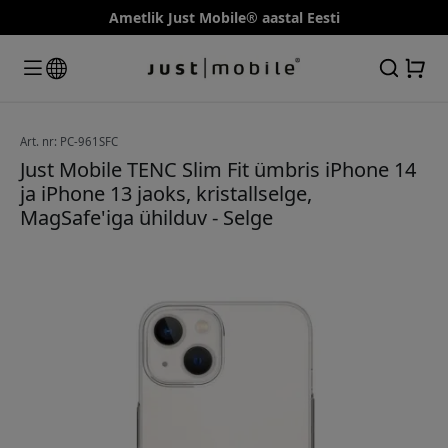
Ametlik Just Mobile® aastal Eesti
Art. nr: PC-961SFC
Just Mobile TENC Slim Fit ümbris iPhone 14
ja iPhone 13 jaoks, kristallselge,
MagSafe'iga ühilduv - Selge