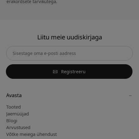
erakordsete tarvikutega.
Liitu meie uudiskirjaga
Registreeru
Avasta
Tooted
Jaemüüjad
Blogi
Arvustused
Võtke meiega ühendust