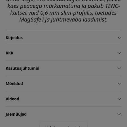
käes peaaegu märkamatuna ja pakub TENC-
kaitset vaid 0,6 mm slim-profiilis, toetades
MagSafe'i ja juhtmevaba laadimist.
Kirjeldus
KKK
Kasutusjuhtumid
Mõeldud
Videod
Jaemüüjad