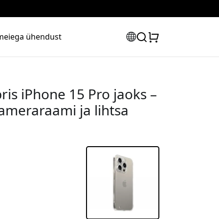
meiega ühendust
ris iPhone 15 Pro jaoks –
aameraraami ja lihtsa