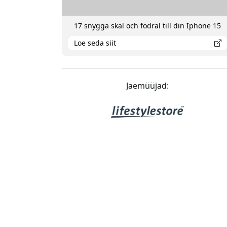
17 snygga skal och fodral till din Iphone 15
Loe seda siit
Jaemüüjad: