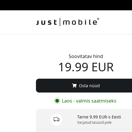
Soovitatav hind
19.99 EUR
Osta nüüd
Laos - valmis saatmiseks
Tarne 9.99 EUR-s Eesti
Varjatud tasusid pole