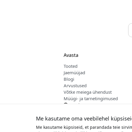
Avasta
Tooted
Jaemüüjad
Blogi
Arvustused
Võtke meiega ühendust
Müügi- ja tarnetingimused
Eesti
Me kasutame oma veebilehel küpsisei
Me kasutame küpsiseid, et parandada teie sirvi