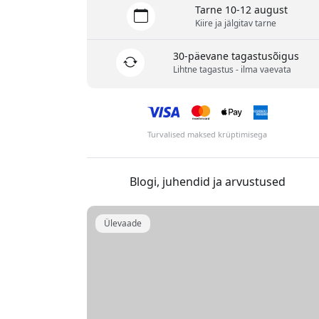
Tarne 10-12 august
Kiire ja jälgitav tarne
30-päevane tagastusõigus
Lihtne tagastus - ilma vaevata
Turvalised maksed krüptimisega
Blogi, juhendid ja arvustused
Ülevaade