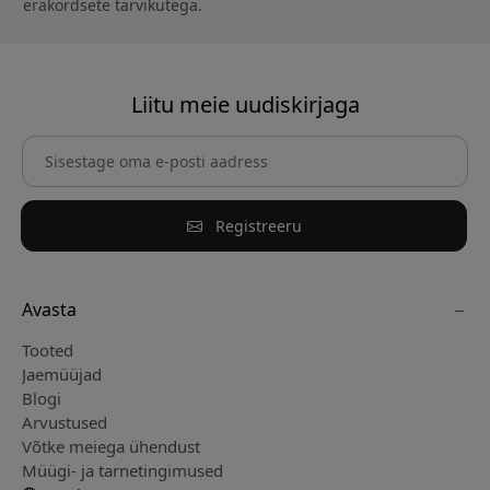
erakordsete tarvikutega.
Liitu meie uudiskirjaga
Registreeru
Avasta
Tooted
Jaemüüjad
Blogi
Arvustused
Võtke meiega ühendust
Müügi- ja tarnetingimused