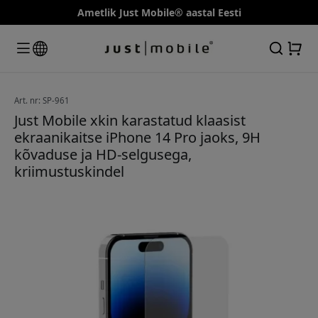
Ametlik Just Mobile® aastal Eesti
Art. nr: SP-961
Just Mobile xkin karastatud klaasist
ekraanikaitse iPhone 14 Pro jaoks, 9H
kõvaduse ja HD-selgusega,
kriimustuskindel