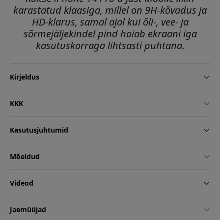
karastatud klaasiga, millel on 9H-kõvadus ja
HD-klarus, samal ajal kui õli-, vee- ja
sõrmejäljekindel pind hoiab ekraani iga
kasutuskorraga lihtsasti puhtana.
Kirjeldus
KKK
Kasutusjuhtumid
Mõeldud
Videod
Jaemüüjad