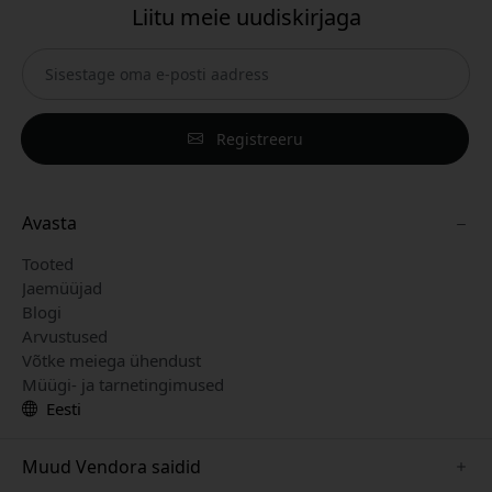
Liitu meie uudiskirjaga
Registreeru
Avasta
Tooted
Jaemüüjad
Blogi
Arvustused
Võtke meiega ühendust
Müügi- ja tarnetingimused
Eesti
Muud Vendora saidid