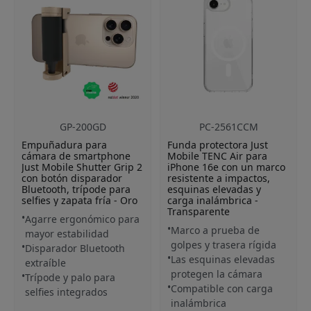
GP-200GD
PC-2561CCM
Empuñadura para
Funda protectora Just
cámara de smartphone
Mobile TENC Air para
Just Mobile Shutter Grip 2
iPhone 16e con un marco
con botón disparador
resistente a impactos,
Bluetooth, trípode para
esquinas elevadas y
selfies y zapata fría - Oro
carga inalámbrica -
Transparente
Agarre ergonómico para
Marco a prueba de
mayor estabilidad
golpes y trasera rígida
Disparador Bluetooth
Las esquinas elevadas
extraíble
protegen la cámara
Trípode y palo para
Compatible con carga
selfies integrados
inalámbrica