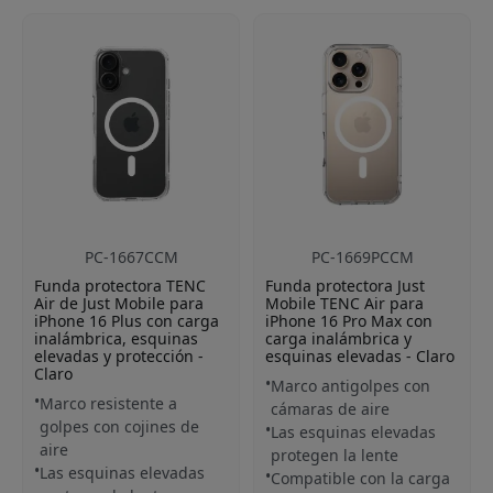
PC-1667CCM
PC-1669PCCM
Funda protectora TENC
Funda protectora Just
Air de Just Mobile para
Mobile TENC Air para
iPhone 16 Plus con carga
iPhone 16 Pro Max con
inalámbrica, esquinas
carga inalámbrica y
elevadas y protección -
esquinas elevadas - Claro
Claro
Marco antigolpes con
Marco resistente a
cámaras de aire
golpes con cojines de
Las esquinas elevadas
aire
protegen la lente
Las esquinas elevadas
Compatible con la carga