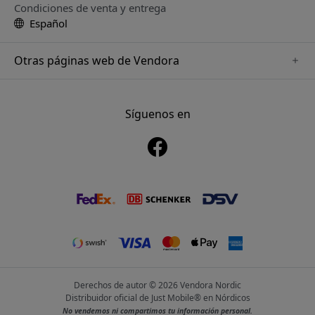
Condiciones de venta y entrega
Español
Otras páginas web de Vendora
www.playshifu.se
www.keybudz.se
Síguenos en
www.nordicsmartlight.se
www.woox.nu
www.clickandgrow.se
Derechos de autor © 2026 Vendora Nordic
Distribuidor oficial de Just Mobile® en Nórdicos
No vendemos ni compartimos tu información personal.