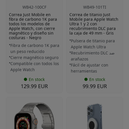
WB42-100CF
WB49-101TI
Correa Just Mobile en
Correa de titanio Just
fibra de carbono 1K para
Mobile para Apple Watch
todos los modelos de
Ultra 1 y 2 con
Apple Watch, con cierre
recubrimiento DLC para
magnético y diseño sin
la caja de 49 mm - Gris
costuras - Negro
Pulsera de titanio para
Fibra de carbono 1K para
Apple Watch Ultra
un peso reducido
Recubrimiento DLC ضد
Cierre magnético seguro
arañazos
Compatible con todos los
Fácil de ajustar con
Apple Watch
herramientas
En stock
En stock
129.99 EUR
99.99 EUR