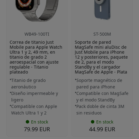
WB49-100TI
ST-500M
Correa de titanio Just
Soporte de pared
Mobile para Apple Watch
MagSafe mini aluDisc de
Ultra 1 y 2, 49 mm, en
Just Mobile para iPhone
titanio de grado 2
12 y posteriores, paquete
aeroespacial con ajuste
de 2, para el modo
regulable - Titanio
StandBy y el cargador
plateado
MagSafe de Apple - Plata
Titanio de grado
Soporte magnético de
aeronáutico
pared para iPhone
Diseño impermeable y
Compatible con MagSafe
ligero
y el modo StandBy
Compatible con Apple
Pack doble de cinta 3M
Watch Ultra 1 y 2
sin residuos
En stock
En stock
79.99 EUR
44.99 EUR