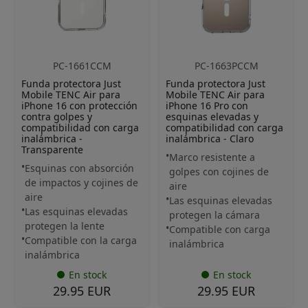
PC-1661CCM
PC-1663PCCM
Funda protectora Just
Funda protectora Just
Mobile TENC Air para
Mobile TENC Air para
iPhone 16 con protección
iPhone 16 Pro con
contra golpes y
esquinas elevadas y
compatibilidad con carga
compatibilidad con carga
inalámbrica -
inalámbrica - Claro
Transparente
Marco resistente a
Esquinas con absorción
golpes con cojines de
de impactos y cojines de
aire
aire
Las esquinas elevadas
Las esquinas elevadas
protegen la cámara
protegen la lente
Compatible con carga
Compatible con la carga
inalámbrica
inalámbrica
En stock
En stock
29.95 EUR
29.95 EUR