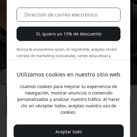
Sí, quiero un 15% de descuento
Nunca te enviaremos spam. Al registrarte, aceptas recibir
correos de marketing ocasionales, series educativas y
ofertas especiales.
Utilizamos cookies en nuestro sitio web
No, prefiero pagar el precio completo.
Usamos cookies para mejorar tu experiencia de
navegación, mostrar anuncios o contenido
personalizados y analizar nuestro tráfico. Al hacer
clic en «Aceptar todo», aceptas nuestro uso de
cookies.
Precio recomendado
Aceptar todo
49.99 EUR