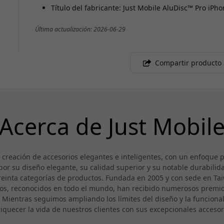
Título del fabricante: Just Mobile AluDisc™ Pro iPh
Última actualización: 2026-06-29
Compartir producto
Acerca de Just Mobil
a creación de accesorios elegantes e inteligentes, con un enfoque
or su diseño elegante, su calidad superior y su notable durabilida
reinta categorías de productos. Fundada en 2005 y con sede en Taiwá
os, reconocidos en todo el mundo, han recibido numerosos premios
. Mientras seguimos ampliando los límites del diseño y la funcion
iquecer la vida de nuestros clientes con sus excepcionales accesor