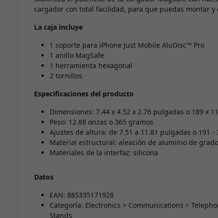
cargador con total facilidad, para que puedas montar y
La caja incluye
1 soporte para iPhone Just Mobile AluDisc™ Pro
1 anillo MagSafe
1 herramienta hexagonal
2 tornillos
Especificaciones del producto
Dimensiones: 7.44 x 4.52 x 2.76 pulgadas o 189 x 
Peso: 12.88 onzas o 365 gramos
Ajustes de altura: de 7.51 a 11.81 pulgadas o 191 
Material estructural: aleación de aluminio de grad
Materiales de la interfaz: silicona
Datos
EAN: 885335171928
Categoría: Electronics > Communications > Teleph
Stands