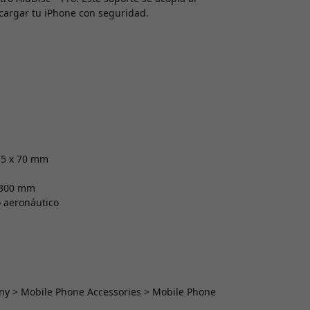
 cargar tu iPhone con seguridad.
115 x 70 mm
- 300 mm
o aeronáutico
ony > Mobile Phone Accessories > Mobile Phone