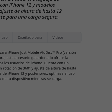
 con iPhone 12 y modelos
 ajuste de altura de hasta 12
nte para una carga segura.
e uso
Diseñado para
Vídeos
para iPhone Just Mobile AluDisc™ Pro (versión
ra, este accesorio galardonado ofrece la
s los usuarios de iPhone. Cuenta con un
 rotación de 360° y ajuste de altura de hasta
s de iPhone 12 y posteriores, optimiza el uso
 de tu dispositivo mientras se carga.