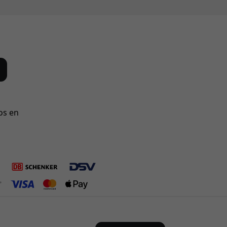
os en