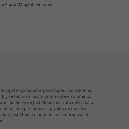
one Stand (MagSafe Version)
e
 principal en productos para Apple, como iPhone,
d, y se fabrican mayoritariamente en aluminio.
n, la oferta de Just Mobile es fruto del trabajo
 de diseño prestigiosos, prueba de nuestro
alidad, Just Mobile mantiene su compromiso de
ios.