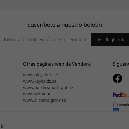
Suscríbete a nuestro boletín
Regístrate
Otras páginas web de Vendora
Síguen
www.playshifu.se
www.keybudz.se
www.nordicsmartlight.se
www.woox.nu
www.clickandgrow.se
eb