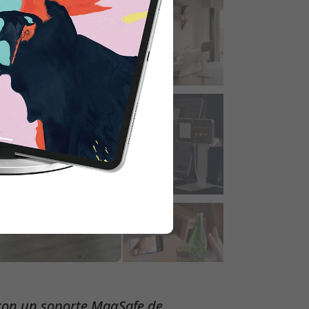
 para obtener 15% de descuento.
o con un soporte MagSafe de