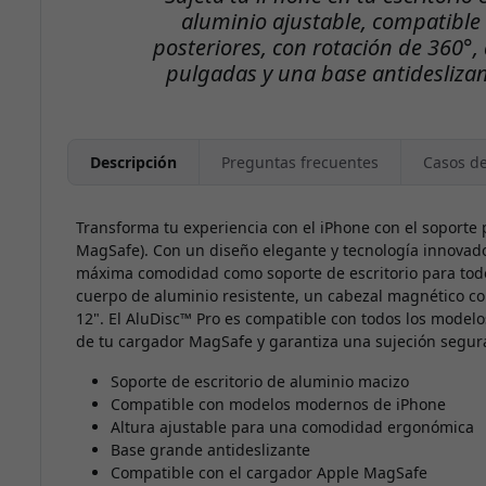
aluminio ajustable, compatible
es
posteriores, con rotación de 360°,
pulgadas y una base antidesliza
Descripción
Preguntas frecuentes
Casos d
Transforma tu experiencia con el iPhone con el soporte 
MagSafe). Con un diseño elegante y tecnología innovado
máxima comodidad como soporte de escritorio para todo
cuerpo de aluminio resistente, un cabezal magnético con
12". El AluDisc™ Pro es compatible con todos los modelo
de tu cargador MagSafe y garantiza una sujeción segura
Soporte de escritorio de aluminio macizo
Compatible con modelos modernos de iPhone
Altura ajustable para una comodidad ergonómica
Base grande antideslizante
Compatible con el cargador Apple MagSafe